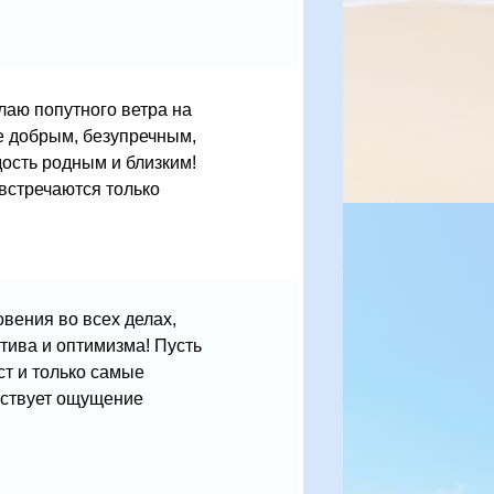
аю попутного ветра на
же добрым, безупречным,
ость родным и близким!
 встречаются только
вения во всех делах,
тива и оптимизма! Пусть
т и только самые
утствует ощущение