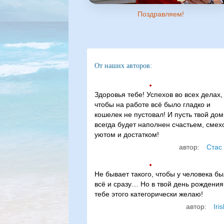
Поздравляем!
От наших авторов:
Здоровья тебе! Успехов во всех делах,
чтобы на работе всё было гладко и
кошелек не пустовал! И пусть твой дом
всегда будет наполнен счастьем, смех
уютом и достатком!
автор:
Стас 
Не бывает такого, чтобы у человека б
всё и сразу… Но в твой день рождения
тебе этого категорически желаю!
автор:
Iri