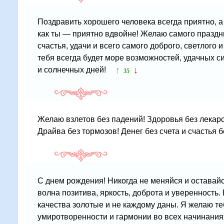
Поздравить хорошего человека всегда приятно, а
как ты — приятно вдвойне! Желаю самого праздн
счастья, удачи и всего самого доброго, светлого и
тебя всегда будет море возможностей, удачных с
↑
↓
и солнечных дней!
35
Желаю взлетов без падений! Здоровья без лекарст
Драйва без тормозов! Денег без счета и счастья б
С днем рождения! Никогда не меняйся и оставайс
волна позитива, яркость, доброта и уверенность. 
качества золотые и не каждому даны. Я желаю те
умиротворенности и гармонии во всех начинания