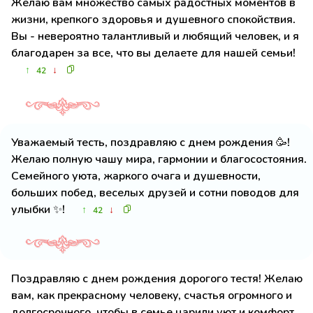
Желаю вам множество самых радостных моментов в
жизни, крепкого здоровья и душевного спокойствия.
Вы - невероятно талантливый и любящий человек, и я
благодарен за все, что вы делаете для нашей семьи!
↑
↓
42
Уважаемый тесть, поздравляю с днем рождения 🥳!
Желаю полную чашу мира, гармонии и благосостояния.
Семейного уюта, жаркого очага и душевности,
больших побед, веселых друзей и сотни поводов для
улыбки ✨!
↑
↓
42
Поздравляю с днем рождения дорогого тестя! Желаю
вам, как прекрасному человеку, счастья огромного и
долгосрочного, чтобы в семье царили уют и комфорт,