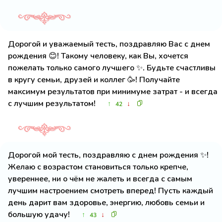
Дорогой и уважаемый тесть, поздравляю Вас с днем
рождения 😊! Такому человеку, как Вы, хочется
пожелать только самого лучшего ✨. Будьте счастливы
в кругу семьи, друзей и коллег 🥳! Получайте
максимум результатов при минимуме затрат - и всегда
с лучшим результатом!
↑
↓
42
Дорогой мой тесть, поздравляю с днем рождения ✨!
Желаю с возрастом становиться только крепче,
увереннее, ни о чём не жалеть и всегда с самым
лучшим настроением смотреть вперед! Пусть каждый
день дарит вам здоровье, энергию, любовь семьи и
большую удачу!
↑
↓
43