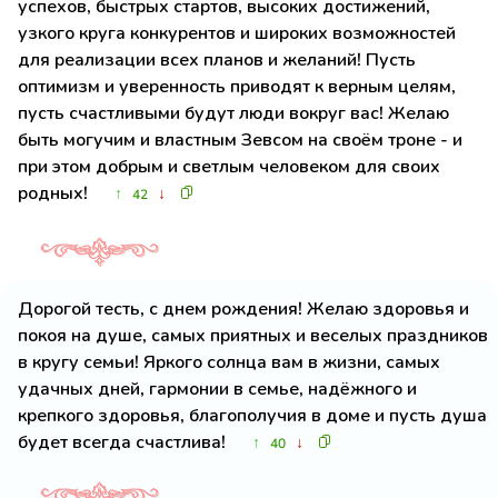
успехов, быстрых стартов, высоких достижений,
узкого круга конкурентов и широких возможностей
для реализации всех планов и желаний! Пусть
оптимизм и уверенность приводят к верным целям,
пусть счастливыми будут люди вокруг вас! Желаю
быть могучим и властным Зевсом на своём троне - и
при этом добрым и светлым человеком для своих
родных!
↑
↓
42
Дорогой тесть, с днем рождения! Желаю здоровья и
покоя на душе, самых приятных и веселых праздников
в кругу семьи! Яркого солнца вам в жизни, самых
удачных дней, гармонии в семье, надёжного и
крепкого здоровья, благополучия в доме и пусть душа
будет всегда счастлива!
↑
↓
40