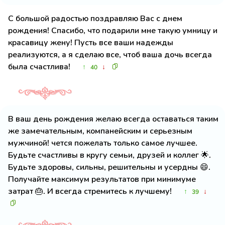
С большой радостью поздравляю Вас с днем
рождения! Спасибо, что подарили мне такую умницу и
красавицу жену! Пусть все ваши надежды
реализуются, а я сделаю все, чтоб ваша дочь всегда
была счастлива!
↑
↓
40
В ваш день рождения желаю всегда оставаться таким
же замечательным, компанейским и серьезным
мужчиной! чется пожелать только самое лучшее.
Будьте счастливы в кругу семьи, друзей и коллег 🌟.
Будьте здоровы, сильны, решительны и усердны 😄.
Получайте максимум результатов при минимуме
затрат 🎂. И всегда стремитесь к лучшему!
↑
↓
39