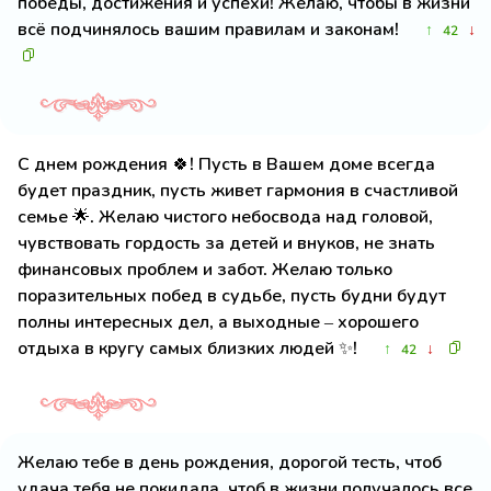
победы, достижения и успехи! Желаю, чтобы в жизни
всё подчинялось вашим правилам и законам!
↑
↓
42
С днем рождения 🍀! Пусть в Вашем доме всегда
будет праздник, пусть живет гармония в счастливой
семье 🌟. Желаю чистого небосвода над головой,
чувствовать гордость за детей и внуков, не знать
финансовых проблем и забот. Желаю только
поразительных побед в судьбе, пусть будни будут
полны интересных дел, а выходные – хорошего
отдыха в кругу самых близких людей ✨!
↑
↓
42
Желаю тебе в день рождения, дорогой тесть, чтоб
удача тебя не покидала, чтоб в жизни получалось все