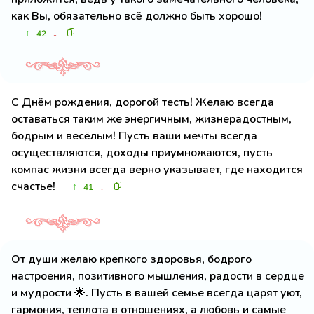
как Вы, обязательно всё должно быть хорошо!
↑
↓
42
С Днём рождения, дорогой тесть! Желаю всегда
оставаться таким же энергичным, жизнерадостным,
бодрым и весёлым! Пусть ваши мечты всегда
осуществляются, доходы приумножаются, пусть
компас жизни всегда верно указывает, где находится
счастье!
↑
↓
41
От души желаю крепкого здоровья, бодрого
настроения, позитивного мышления, радости в сердце
и мудрости 🌟. Пусть в вашей семье всегда царят уют,
гармония, теплота в отношениях, а любовь и самые