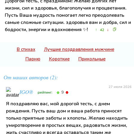
Дорогой тесть, с праздником! Желаю долгих лет
жизни, сил и здоровья, благополучия и процветания.
Пусть Ваша мудрость помогает легко преодолевать
самые сложные ситуации. здоровья вам и добра, сил и
бодрости, энергии и вдохновения ✨!
↑
↓
42
В стихах
Лучшие поздравления мужчине
Парню
Короткие
Прикольные
От наших авторов (2):
27 июля 2026
IGO®
9
рейтинг:
Я поздравляю вас, мой дорогой тесть, с днем
рождения. Пусть ваш дом и ваша работа приносят
только приятные заботы и хлопоты. Желаю находить
умиротворение в простых вещах, радоваться жизни,
жить счастливо и всегда оставаться таким же