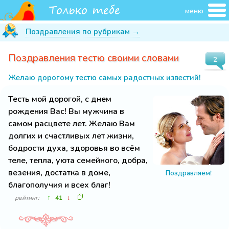
меню
Поздравления по рубрикам →
Поздравления тестю своими словами
2
Желаю дорогому тестю самых радостных известий!
Тесть мой дорогой, с днем
рождения Вас! Вы мужчина в
самом расцвете лет. Желаю Вам
долгих и счастливых лет жизни,
бодрости духа, здоровья во всём
теле, тепла, уюта семейного, добра,
везения, достатка в доме,
Поздравляем!
благополучия и всех благ!
↑
↓
рейтинг:
41