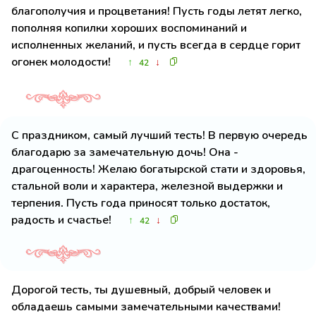
благополучия и процветания! Пусть годы летят легко,
пополняя копилки хороших воспоминаний и
исполненных желаний, и пусть всегда в сердце горит
огонек молодости!
↑
↓
42
С праздником, самый лучший тесть! В первую очередь
благодарю за замечательную дочь! Она -
драгоценность! Желаю богатырской стати и здоровья,
стальной воли и характера, железной выдержки и
терпения. Пусть года приносят только достаток,
радость и счастье!
↑
↓
42
Дорогой тесть, ты душевный, добрый человек и
обладаешь самыми замечательными качествами!