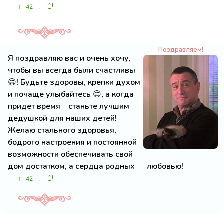
↑
↓
42
Поздравляем!
Я поздравляю вас и очень хочу,
чтобы вы всегда были счастливы
😄! Будьте здоровы, крепки духом
и почаще улыбайтесь 😊, а когда
придет время – станьте лучшим
дедушкой для наших детей!
Желаю стального здоровья,
бодрого настроения и постоянной
возможности обеспечивать свой
дом достатком, а сердца родных — любовью!
↑
↓
42