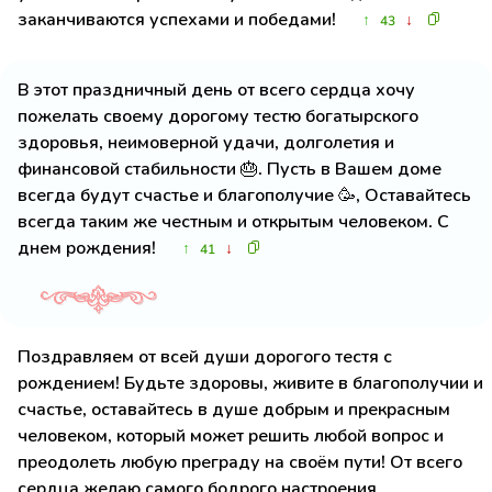
заканчиваются успехами и победами!
↑
↓
43
В этот праздничный день от всего сердца хочу
пожелать своему дорогому тестю богатырского
здоровья, неимоверной удачи, долголетия и
финансовой стабильности 🎂. Пусть в Вашем доме
всегда будут счастье и благополучие 🥳, Оставайтесь
всегда таким же честным и открытым человеком. С
днем рождения!
↑
↓
41
Поздравляем от всей души дорогого тестя с
рождением! Будьте здоровы, живите в благополучии и
счастье, оставайтесь в душе добрым и прекрасным
человеком, который может решить любой вопрос и
преодолеть любую преграду на своём пути! От всего
сердца желаю самого бодрого настроения,