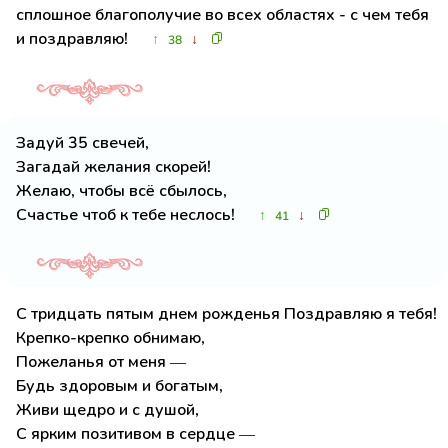
сплошное благополучие во всех областях - с чем тебя
и поздравляю!
↑
↓
38
Задуй 35 свечей,
Загадай желания скорей!
Желаю, чтобы всё сбылось,
Счастье чтоб к тебе неслось!
↑
↓
41
С тридцать пятым днем рожденья Поздравляю я тебя!
Крепко-крепко обнимаю,
Пожеланья от меня —
Будь здоровым и богатым,
Живи щедро и с душой,
С ярким позитивом в сердце —