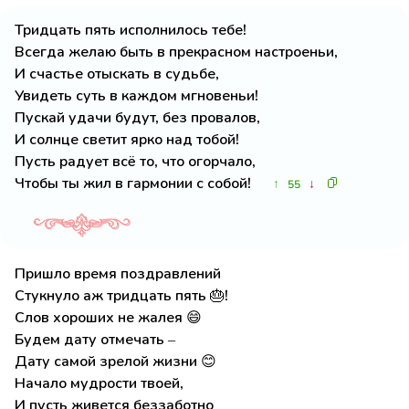
Тридцать пять исполнилось тебе!
Всегда желаю быть в прекрасном настроеньи,
И счастье отыскать в судьбе,
Увидеть суть в каждом мгновеньи!
Пускай удачи будут, без провалов,
И солнце светит ярко над тобой!
Пусть радует всё то, что огорчало,
Чтобы ты жил в гармонии с собой!
↑
↓
55
Пришло время поздравлений
Стукнуло аж тридцать пять 🎂!
Слов хороших не жалея 😄
Будем дату отмечать –
Дату самой зрелой жизни 😊
Начало мудрости твоей,
И пусть живется беззаботно