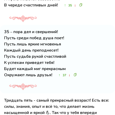
В череде счастливых дней!
↑
↓
35
35 – пора дел и свершений!
Пусть среди побед душа поет!
Пусть лишь яркие мгновенья
Каждый день преподнесет!
Пусть судьба рукой счастливой
К успехам приведет тебя!
Будет каждый миг прекрасным
Окружают лишь друзья!
↑
↓
37
Тридцать пять - самый прекрасный возраст! Есть все:
силы, знания, опыт и всё то, что делает жизнь
насыщенной и яркой 💪. Так что у тебя впереди