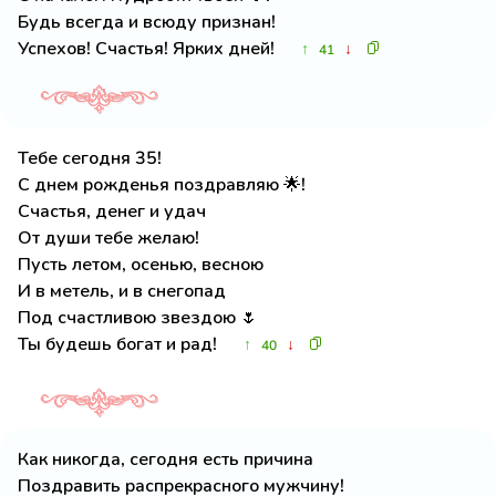
Будь всегда и всюду признан!
Успехов! Счастья! Ярких дней!
↑
↓
41
Тебе сегодня 35!
С днем рожденья поздравляю 🌟!
Счастья, денег и удач
От души тебе желаю!
Пусть летом, осенью, весною
И в метель, и в снегопад
Под счастливою звездою 🌷
Ты будешь богат и рад!
↑
↓
40
Как никогда, сегодня есть причина
Поздравить распрекрасного мужчину!