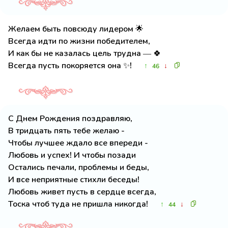
Желаем быть повсюду лидером 🌟
Всегда идти по жизни победителем,
И как бы не казалась цель трудна — 🍀
Всегда пусть покоряется она ✨!
↑
↓
46
С Днем Рождения поздравляю,
В тридцать пять тебе желаю -
Чтобы лучшее ждало все впереди -
Любовь и успех! И чтобы позади
Остались печали, проблемы и беды,
И все неприятные стихли беседы!
Любовь живет пусть в сердце всегда,
Тоска чтоб туда не пришла никогда!
↑
↓
44