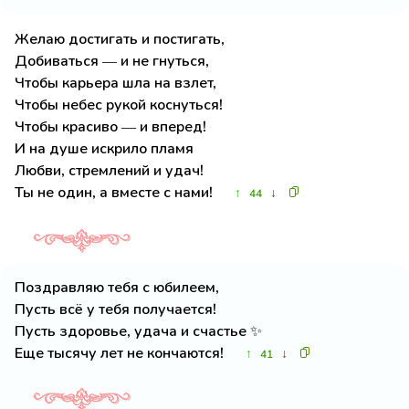
Желаю достигать и постигать,
Добиваться — и не гнуться,
Чтобы карьера шла на взлет,
Чтобы небес рукой коснуться!
Чтобы красиво — и вперед!
И на душе искрило пламя
Любви, стремлений и удач!
Ты не один, а вместе с нами!
↑
↓
44
Поздравляю тебя с юбилеем,
Пусть всё у тебя получается!
Пусть здоровье, удача и счастье ✨
Еще тысячу лет не кончаются!
↑
↓
41