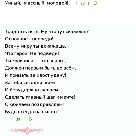
Умный, классный, молодой!
↑
↓
28
Тридцать пять. Ну что тут скажешь?
Основное - впереди!
Всему миру ты докажешь,
Что герой! Не подведи!
Ты мужчина — это значит,
Должен первым быть во всём,
И поймать за хвост удачу!
За тебя сегодня пьем
И безудержно желаем
Сделать главный шаг к мечте!
С юбилеем поздравляем!
Будь всегда на высоте!
↑
↓
39