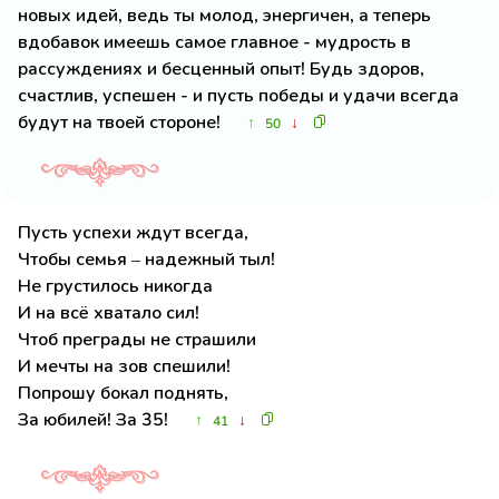
новых идей, ведь ты молод, энергичен, а теперь
вдобавок имеешь самое главное - мудрость в
рассуждениях и бесценный опыт! Будь здоров,
счастлив, успешен - и пусть победы и удачи всегда
будут на твоей стороне!
↑
↓
50
Пусть успехи ждут всегда,
Чтобы семья – надежный тыл!
Не грустилось никогда
И на всё хватало сил!
Чтоб преграды не страшили
И мечты на зов спешили!
Попрошу бокал поднять,
За юбилей! За 35!
↑
↓
41