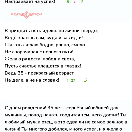
Настраивает на успех!
↑
↓
51
В тридцать пять идешь по жизни твердо,
Ведь знаешь сам, куда и как идти!
Шагать желаю бодро, ровно, смело
Не сворачивая с верного пути!
Желаю радости, побед и света,
Пусть счастье плещется в глазах!
Ведь 35 - прекрасный возраст,
На деле, а не на словах!
↑
↓
27
С днём рождения! 35 лет - серьёзный юбилей для
мужчины, повод начать гордится тем, чего достиг! Ты
любимый муж и отец, а это едва ли не самое важное в
жизни! Ты многого добился, много успел, и я желаю