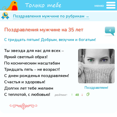
меню
Поздравления мужчине по рубрикам →
Поздравления мужчине на 35 лет
4
С тридцать пятым! Добрым, везучим и богатым!
Ты звезда для нас для всех –
Яркий светлый образ!
По космическим масштабам
Тридцать пять – не возраст!
С днем рожденья поздравляем!
Счастья и здоровья!
Долгих лет тебе желаем
Поздравляем!
С теплотой, с любовью!
↑
↓
рейтинг:
48