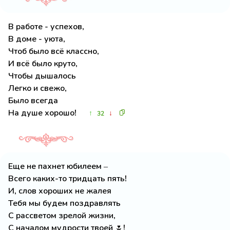
В работе - успехов,
В доме - уюта,
Чтоб было всё классно,
И всё было круто,
Чтобы дышалось
Легко и свежо,
Было всегда
На душе хорошо!
↑
↓
32
Еще не пахнет юбилеем –
Всего каких-то тридцать пять!
И, слов хороших не жалея
Тебя мы будем поздравлять
С рассветом зрелой жизни,
С началом мудрости твоей 🌷!