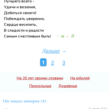
Лучшего всего -
Удачи и везения,
Добиться своего!
Побеждать уверенно,
Сердце веселить,
В сладости и радости
Самым счастливым быть!
↑
↓
33
Дальше
→
1
2
3
На 35 лет своими словами
На юбилей
Прикольные
Душевные
От наших авторов (4):
21 июля 2026