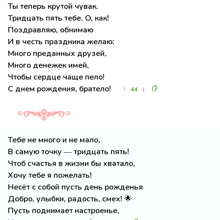
Ты теперь крутой чувак.
Тридцать пять тебе. О, как!
Поздравляю, обнимаю
И в честь праздника желаю:
Много преданных друзей,
Много денежек имей,
Чтобы сердце чаще пело!
С днем рождения, братело!
↑
↓
44
Тебе не много и не мало,
В самую точку — тридцать пять!
Чтоб счастья в жизни бы хватало,
Хочу тебе я пожелать!
Несёт с собой пусть день рожденья
Добро, улыбки, радость, смех! 🌟
Пусть поднимает настроенье,