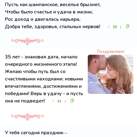
Пусть как шампанское, веселье брызнет,
Чтобы было счастье и удача в жизни,
Рос доход и двигалась карьера,
Добра тебе, здоровья, стальных нервов!
↑
↓
39
Поздравляем!
35 лет - знаковая дата, начало
очередного жизненного этапа!
Желаю чтобы путь был со
счастливыми находками: новыми
впечатлениями, достижениями и
победами! Верь в удачу - и пусть
она не подведет!
↑
↓
41
У тебя сегодня праздник –