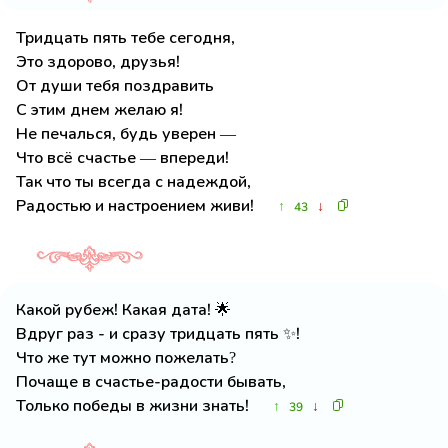
Тридцать пять тебе сегодня,
Это здорово, друзья!
От души тебя поздравить
С этим днем желаю я!
Не печалься, будь уверен —
Что всё счастье — впереди!
Так что ты всегда с надеждой,
Радостью и настроением живи!
↑
↓
43
Какой рубеж! Какая дата! 🌟
Вдруг раз - и сразу тридцать пять ✨!
Что же тут можно пожелать?
Почаще в счастье-радости бывать,
Только победы в жизни знать!
↑
↓
39