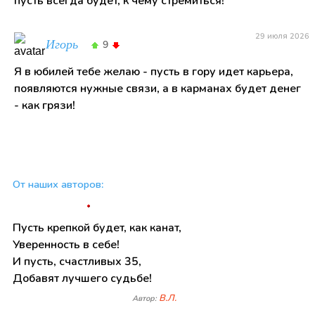
пусть всегда будет, к чему стремиться!
29 июля 2026
Игорь
9
Я в юбилей тебе желаю - пусть в гору идет карьера,
появляются нужные связи, а в карманах будет денег
- как грязи!
От наших авторов:
Пусть крепкой будет, как канат,
Уверенность в себе!
И пусть, счастливых 35,
Добавят лучшего судьбе!
В.Л.
Автор: