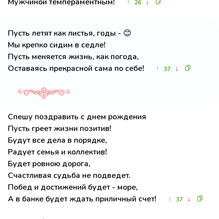
Мужчиной темпераментным!
↑
↓
26
Пусть летят как листья, годы - 😊
Мы крепко сидим в седле!
Пусть меняется жизнь, как погода,
Оставаясь прекрасной сама по себе!
↑
↓
37
Спешу поздравить с днем рождения
Пусть греет жизни позитив!
Будут все дела в порядке,
Радует семья и коллектив!
Будет ровною дорога,
Счастливая судьба не подведет.
Побед и достижений будет - море,
А в банке будет ждать приличный счет!
↑
↓
37