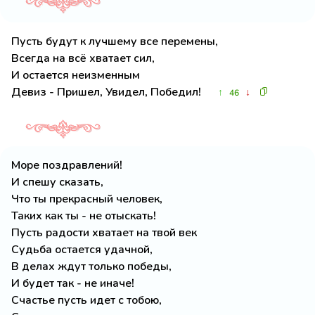
Пусть будут к лучшему все перемены,
Всегда на всё хватает сил,
И остается неизменным
Девиз - Пришел, Увидел, Победил!
↑
↓
46
Море поздравлений!
И спешу сказать,
Что ты прекрасный человек,
Таких как ты - не отыскать!
Пусть радости хватает на твой век
Судьба остается удачной,
В делах ждут только победы,
И будет так - не иначе!
Счастье пусть идет с тобою,