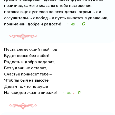
позитиве, самого классного тебе настроения,
потрясающих успехов во всех делах, огромных и
оглушительных побед - и пусть живется в уважении,
понимании, добре и радости!
↑
↓
43
Пусть следующий твой год
Будет вовсе без забот!
Радость и добро подарит,
Без удачи не оставит,
Счастье принесет тебе –
Чтоб ты был на высоте,
Делал то, что по душе
На каждом жизни вираже!
↑
↓
44