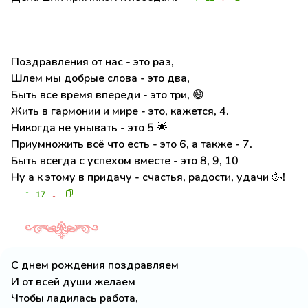
Поздравления от нас - это раз,
Шлем мы добрые слова - это два,
Быть все время впереди - это три, 😄
Жить в гармонии и мире - это, кажется, 4.
Никогда не унывать - это 5 🌟
Приумножить всё что есть - это 6, а также - 7.
Быть всегда с успехом вместе - это 8, 9, 10
Ну а к этому в придачу - счастья, радости, удачи 🥳!
↑
↓
17
С днем рождения поздравляем
И от всей души желаем –
Чтобы ладилась работа,