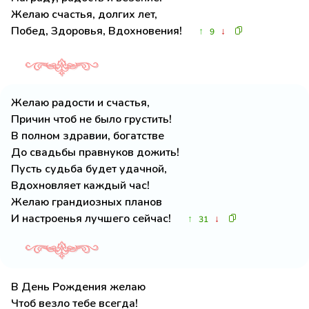
Желаю счастья, долгих лет,
Побед, Здоровья, Вдохновения!
↑
↓
9
Желаю радости и счастья,
Причин чтоб не было грустить!
В полном здравии, богатстве
До свадьбы правнуков дожить!
Пусть судьба будет удачной,
Вдохновляет каждый час!
Желаю грандиозных планов
И настроенья лучшего сейчас!
↑
↓
31
В День Рождения желаю
Чтоб везло тебе всегда!