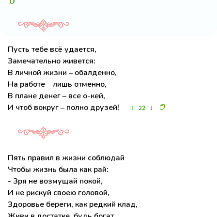
Пусть тебе всё удается,
Замечательно живется:
В личной жизни – обалденно,
На работе – лишь отменно,
В плане денег – все о-кей,
И чтоб вокруг – полно друзей!
↑
↓
22
Пять правил в жизни соблюдай
Чтобы жизнь была как рай:
- Зря не возмущай покой,
И не рискуй своею головой,
Здоровье береги, как редкий клад,
Живи в достатке, будь богат,