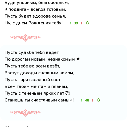
Будь упорным, благородным,
К подвигам всегда готовым,
Пусть будет здорова семья,
Ну, с днем Рождения тебя!
↑
↓
39
Пусть судьба тебя ведёт
По дорогам новым, незнакомым 🌟
Пусть тебе во всём везёт,
Растут доходы снежным комом,
Пусть горит зелёный свет
Всем твоим мечтам и планам,
Пусть с теченьем ярких лет 🥰
Станешь ты счастливым самым!
↑
↓
48