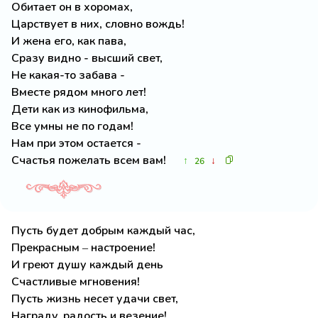
Обитает он в хоромах,
Царствует в них, словно вождь!
И жена его, как пава,
Сразу видно - высший свет,
Не какая-то забава -
Вместе рядом много лет!
Дети как из кинофильма,
Все умны не по годам!
Нам при этом остается -
Счастья пожелать всем вам!
↑
↓
26
Пусть будет добрым каждый час,
Прекрасным – настроение!
И греют душу каждый день
Счастливые мгновения!
Пусть жизнь несет удачи свет,
Награду, радость и везение!