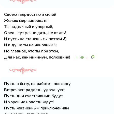
Своею твердостью и силой
Желаю мир завоевать!
Ты надежный и упорный,
Орел - тут уж не дать, не взять!
И пусть не станешь ты поэтом 💪
И в душе ты не чиновник ✨
Но главное, что ты при этом,
Для нас, как минимум, полковник!
↑
↓
49
Пусть в быту, на работе - повсюду
Встречают радость, удача, уют,
Пусть дни счастливыми будут,
И хорошие новости ждут!
Пусть жизненным приключениям