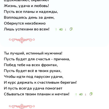
Вдохновляют, окрыляют
Жизнь, удача и любовь!
Пусть все планы и надежды,
Воплощаясь день за днем,
Обернутся неизбежно
Лишь успехами во всем!
↑
↓
40
Ты лучший, истинный мужчина!
Пусть будет для счастья - причина,
Побед тебе на всех фронтах,
Пусть будет всё в твоих руках,
Чтобы идти под парусом удачи,
И курс держать к счастливым берегам!
И пусть всегда удача помогает
Сбываться твоим планам и мечтам!
↑
↓
40