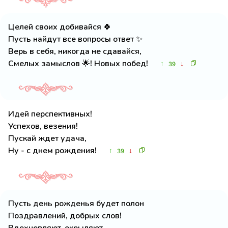
Целей своих добивайся 🍀
Пусть найдут все вопросы ответ ✨
Верь в себя, никогда не сдавайся,
Смелых замыслов 🌟! Новых побед!
↑
↓
39
Идей перспективных!
Успехов, везения!
Пускай ждет удача,
Ну - с днем рождения!
↑
↓
39
Пусть день рожденья будет полон
Поздравлений, добрых слов!