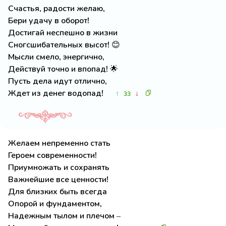
Счастья, радости желаю,
Бери удачу в оборот!
Достигай неспешно в жизни
Сногсшибательных высот! 😊
Мысли смело, энергично,
Действуй точно и впопад! 🌟
Пусть дела идут отлично,
Ждет из денег водопад!
↑
↓
33
Желаем непременно стать
Героем современности!
Приумножать и сохранять
Важнейшие все ценности!
Для близких быть всегда
Опорой и фундаментом,
Надежным тылом и плечом –