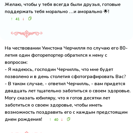
Желаю, чтобы у тебя всегда были друзья, готовые
поддержать тебя морально …и аморально 🌟!
↑
↓
41
На чествовании Уинстона Черчилля по случаю его 80-
летия один фоторепортер обратился к нему с
вопросом:
- Я надеюсь, господин Черчилль, что мне будет
позволено и в день столетия сфотографировать Вас?
- В таком случае, - ответил Черчилль, - вам придется
двадцать лет тщательно заботиться о своем здоровье.
Могу сказать юбиляру, что я готов десятки лет
заботиться о своем здоровье, чтобы иметь
возможность поздравить его с каждым предстоящим
днем рождения!
↑
↓
40