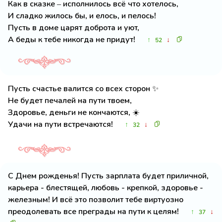
Как в сказке – исполнилось всё что хотелось,
И сладко жилось бы, и елось, и пелось!
Пусть в доме царят доброта и уют,
А беды к тебе никогда не придут!
↑
↓
52
Пусть счастье валится со всех сторон ✨
Не будет печалей на пути твоем,
Здоровье, деньги не кончаются, ☀️
Удачи на пути встречаются!
↑
↓
32
С Днем рожденья! Пусть зарплата будет приличной,
карьера - блестящей, любовь - крепкой, здоровье -
железным! И всё это позволит тебе виртуозно
преодолевать все преграды на пути к целям!
↑
↓
37