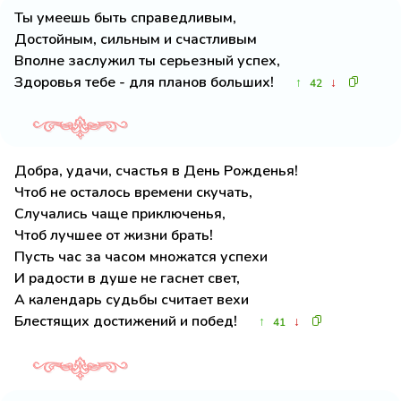
Ты умеешь быть справедливым,
Достойным, сильным и счастливым
Вполне заслужил ты серьезный успех,
Здоровья тебе - для планов больших!
↑
↓
42
Добра, удачи, счастья в День Рожденья!
Чтоб не осталось времени скучать,
Случались чаще приключенья,
Чтоб лучшее от жизни брать!
Пусть час за часом множатся успехи
И радости в душе не гаснет свет,
А календарь судьбы считает вехи
Блестящих достижений и побед!
↑
↓
41