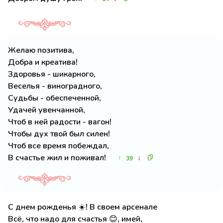
Желаю позитива,
Добра и креатива!
Здоровья - шикарного,
Веселья - виноградного,
Судьбы - обеспеченной,
Удачей увенчанной,
Чтоб в ней радости - вагон!
Чтобы дух твой был силен!
Чтоб все время побеждал,
В счастье жил и поживал!
↑
↓
39
С днем рожденья ☀️! В своем арсенале
Всё, что надо для счастья 😊, имей,