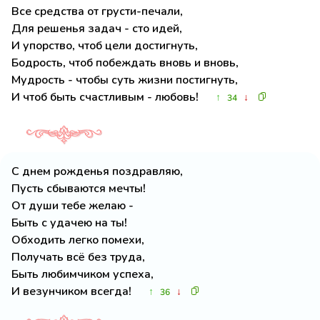
Все средства от грусти-печали,
Для решенья задач - сто идей,
И упорство, чтоб цели достигнуть,
Бодрость, чтоб побеждать вновь и вновь,
Мудрость - чтобы суть жизни постигнуть,
И чтоб быть счастливым - любовь!
↑
↓
34
С днем рожденья поздравляю,
Пусть сбываются мечты!
От души тебе желаю -
Быть с удачею на ты!
Обходить легко помехи,
Получать всё без труда,
Быть любимчиком успеха,
И везунчиком всегда!
↑
↓
36