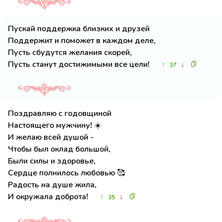
Пускай поддержка близких и друзей
Поддержит и поможет в каждом деле,
Пусть сбудутся желания скорей,
Пусть станут достижимыми все цели!
↑
↓
37
Поздравляю с годовщиной
Настоящего мужчину! ☀️
И желаю всей душой -
Чтобы был оклад большой,
Были силы и здоровье,
Сердце полнилось любовью 🥰
Радость на душе жила,
И окружала доброта!
↑
↓
35