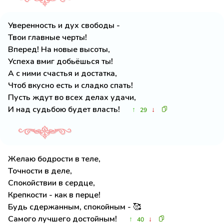
Уверенность и дух свободы -
Твои главные черты!
Вперед! На новые высоты,
Успеха вмиг добьёшься ты!
А с ними счастья и достатка,
Чтоб вкусно есть и сладко спать!
Пусть ждут во всех делах удачи,
И над судьбою будет власть!
↑
↓
29
Желаю бодрости в теле,
Точности в деле,
Спокойствии в сердце,
Крепкости - как в перце!
Будь сдержанным, спокойным - 🥰
Самого лучшего достойным!
↑
↓
40