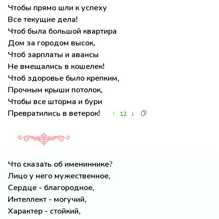
Чтобы прямо шли к успеху
Все текущие дела!
Чтоб была большой квартира
Дом за городом высок,
Чтоб зарплаты и авансы
Не вмещались в кошелек!
Чтоб здоровье было крепким,
Прочным крыши потолок,
Чтобы все шторма и бури
Превратились в ветерок!
↑
↓
12
Что сказать об имениннике?
Лицо у него мужественное,
Сердце - благородное,
Интеллект - могучий,
Характер - стойкий,