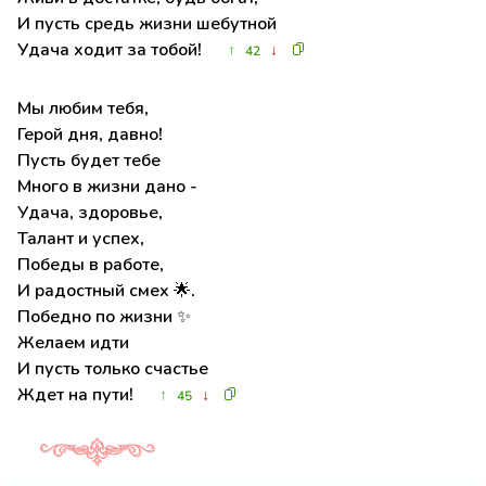
И пусть средь жизни шебутной
Удача ходит за тобой!
↑
↓
42
Мы любим тебя,
Герой дня, давно!
Пусть будет тебе
Много в жизни дано -
Удача, здоровье,
Талант и успех,
Победы в работе,
И радостный смех 🌟.
Победно по жизни ✨
Желаем идти
И пусть только счастье
Ждет на пути!
↑
↓
45