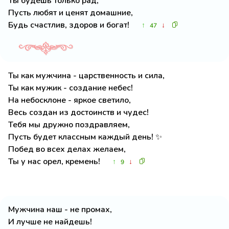
Ты будешь только рад,
Пусть любят и ценят домашние,
Будь счастлив, здоров и богат!
↑
↓
47
Ты как мужчина - царственность и сила,
Ты как мужик - создание небес!
На небосклоне - яркое светило,
Весь создан из достоинств и чудес!
Тебя мы дружно поздравляем,
Пусть будет классным каждый день! ✨
Побед во всех делах желаем,
Ты у нас орел, кремень!
↑
↓
9
Мужчина наш - не промах,
И лучше не найдешь!