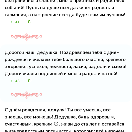
безграничного счастья, много приятных и радостных
событий! Пусть на душе всегда живет радость и
гармония, а настроение всегда будет самым лучшим!
↑
↓
41
Дорогой наш, дедушка! Поздравляем тебя с Днем
рождения и желаем тебе большого счастья, крепкого
здоровья, успехов, нежности, ласки, радости и смеха!
Дороги жизни подлинней и много радости на ней!
↑
↓
43
С днём рождения, дедуля! Ты всё умеешь, всё
знаешь, всё можешь! Дедушка, будь здоровым,
счастливым, крепким 😄, живи до ста лет и оставайся
жизнерадостным оптимистом, которому всё нипочём,