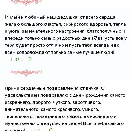
Милый и любимый наш дедушка, от всего сердца
желаю большого счастья, сибирского здоровья, тепла
и уюта, замечательного настроения, благополучных и
впереди только самых радостных дней 🥰! Пусть всё у
тебя будет просто отлично и пусть тебя всегда и во
всем сопровождают только самые лучшие люди!
↑
↓
42
Прими сердечные поздравления от внука! С
удовольствием поздравляю с днем рождения самого
искреннего, доброго, чуткого, заботливого,
внимательного, самого красивого, умного,
терпеливого, талантливого, самого выносливого и
мужественного дедушку на свете! Всего тебе самого
лучшего!
↑
↓
42