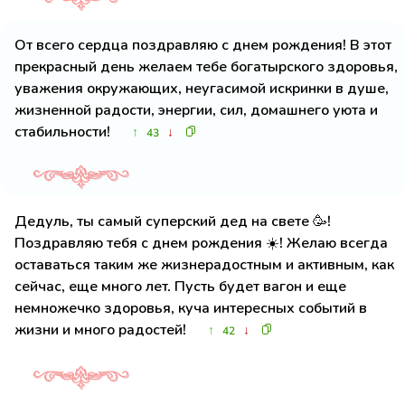
От всего сердца поздравляю с днем рождения! В этот
прекрасный день желаем тебе богатырского здоровья,
уважения окружающих, неугасимой искринки в душе,
жизненной радости, энергии, сил, домашнего уюта и
стабильности!
↑
↓
43
Дедуль, ты самый суперский дед на свете 🥳!
Поздравляю тебя с днем рождения ☀️! Желаю всегда
оставаться таким же жизнерадостным и активным, как
сейчас, еще много лет. Пусть будет вагон и еще
немножечко здоровья, куча интересных событий в
жизни и много радостей!
↑
↓
42