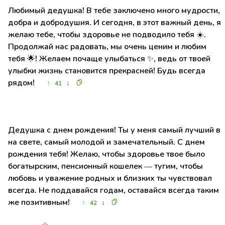
Любимый дедушка! В тебе заключено много мудрости,
добра и добродушия. И сегодня, в этот важный день, я
желаю тебе, чтобы здоровье не подводило тебя ☀️.
Продолжай нас радовать, мы очень ценим и любим
тебя 🌟! Желаем почаще улыбаться ✨, ведь от твоей
улыбки жизнь становится прекрасней! Будь всегда
рядом!
↑
↓
41
Дедушка с днем рождения! Ты у меня самый лучший в
на свете, самый молодой и замечательный. С днем
рождения тебя! Желаю, чтобы здоровье твое было
богатырским, пенсионный кошелек — тугим, чтобы
любовь и уважение родных и близких ты чувствовал
всегда. Не поддавайся годам, оставайся всегда таким
же позитивным!
↑
↓
42