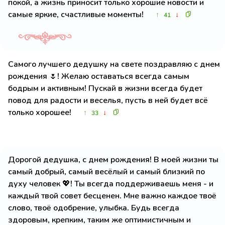
покой, а жизнь приносит только хорошие новости и
самые яркие, счастливые моменты!
↑
↓
41
Самого лучшего дедушку на свете поздравляю с днем
рождения 🌷! Желаю оставаться всегда самым
бодрым и активным! Пускай в жизни всегда будет
повод для радости и веселья, пусть в ней будет всё
только хорошее!
↑
↓
33
Дорогой дедушка, с днем рождения! В моей жизни ты
самый добрый, самый весёлый и самый близкий по
духу человек 💖! Ты всегда поддерживаешь меня - и
каждый твой совет бесценен. Мне важно каждое твоё
слово, твоё одобрение, улыбка. Будь всегда
здоровым, крепким, таким же оптимистичным и