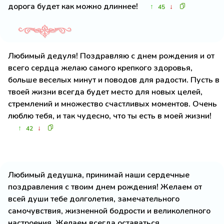
дорога будет как можно длиннее!
↑
↓
45
Любимый дедуля! Поздравляю с днем рождения и от
всего сердца желаю самого крепкого здоровья,
больше веселых минут и поводов для радости. Пусть в
твоей жизни всегда будет место для новых целей,
стремлений и множество счастливых моментов. Очень
люблю тебя, и так чудесно, что ты есть в моей жизни!
↑
↓
42
Любимый дедушка, принимай наши сердечные
поздравления с твоим днем рождения! Желаем от
всей души тебе долголетия, замечательного
самочувствия, жизненной бодрости и великолепного
настроения. Желаем всегда оставаться