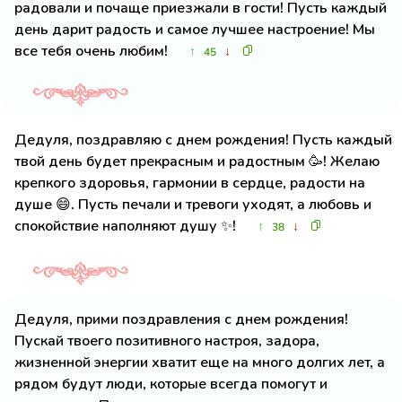
радовали и почаще приезжали в гости! Пусть каждый
день дарит радость и самое лучшее настроение! Мы
все тебя очень любим!
↑
↓
45
Дедуля, поздравляю с днем рождения! Пусть каждый
твой день будет прекрасным и радостным 🥳! Желаю
крепкого здоровья, гармонии в сердце, радости на
душе 😄. Пусть печали и тревоги уходят, а любовь и
спокойствие наполняют душу ✨!
↑
↓
38
Дедуля, прими поздравления с днем рождения!
Пускай твоего позитивного настроя, задора,
жизненной энергии хватит еще на много долгих лет, а
рядом будут люди, которые всегда помогут и