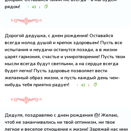
рядом!
↑
↓
43
Дорогой дедушка, с днем рождения! Оставайся
всегда молод душой и крепок здоровьем! Пусть все
испытания и неудачи останутся позади, а в жизни
царят гармония, счастье и умиротворение! Пусть твои
мысли всегда будут светлыми, а на сердце всегда
будет легко! Пусть здоровье позволяет вести
желаемый образ жизни, и пусть каждый день чем-
нибудь тебя приятно радует!
↑
↓
42
Дедуля, поздравляю с днем рождения 🎂! Желаю,
чтоб не заканчивались ни твой оптимизм, ни твое
легкое и веселое отношение к жизни! Заряжай нас ими