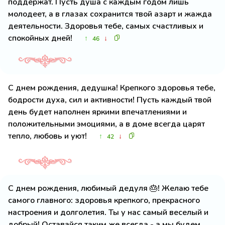
поддержат. Пусть душа с каждым годом лишь
молодеет, а в глазах сохранится твой азарт и жажда
деятельности. Здоровья тебе, самых счастливых и
спокойных дней!
↑
↓
46
С днем рождения, дедушка! Крепкого здоровья тебе,
бодрости духа, сил и активности! Пусть каждый твой
день будет наполнен яркими впечатлениями и
положительными эмоциями, а в доме всегда царят
тепло, любовь и уют!
↑
↓
42
С днем рождения, любимый дедуля 🎂! Желаю тебе
самого главного: здоровья крепкого, прекрасного
настроения и долголетия. Ты у нас самый веселый и
добрый! Оставайся таким же всегда - а мы будем