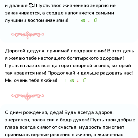
и дальше 🥰! Пусть твоя жизненная энергия не
заканчивается, а сердце наполняется самыми
лучшими воспоминаниями!
↑
↓
43
Дорогой дедуля, принимай поздравления! В этот день
я желаю тебе настоящего богатырского здоровья!
Пусть в глазах всегда горит озорной огонёк, который
так нравится нам! Продолжай и дальше радовать нас!
Мы очень тебя любим!
↑
↓
43
С днем рождения, деда! Будь всегда здоров,
энергичен, полон сил и бодр духом! Пусть твои добрые
глаза всегда сияют от счастья, мудрость помогает
принимать верные решения в жизни, а жизненная