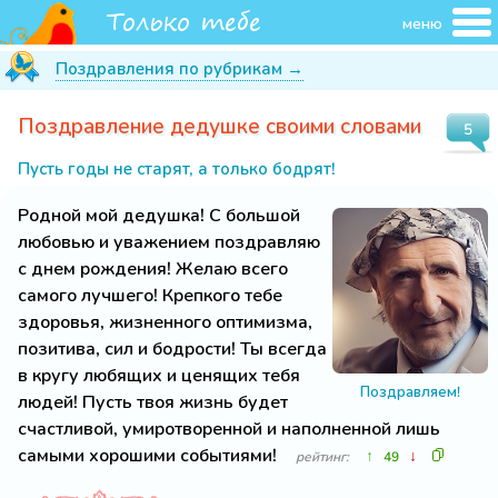
меню
Поздравления по рубрикам →
Поздравление дедушке своими словами
5
Пусть годы не старят, а только бодрят!
Родной мой дедушка! С большой
любовью и уважением поздравляю
с днем рождения! Желаю всего
самого лучшего! Крепкого тебе
здоровья, жизненного оптимизма,
позитива, сил и бодрости! Ты всегда
в кругу любящих и ценящих тебя
Поздравляем!
людей! Пусть твоя жизнь будет
счастливой, умиротворенной и наполненной лишь
самыми хорошими событиями!
↑
↓
рейтинг:
49