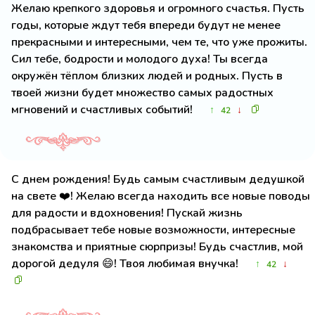
Желаю крепкого здоровья и огромного счастья. Пусть
годы, которые ждут тебя впереди будут не менее
прекрасными и интересными, чем те, что уже прожиты.
Сил тебе, бодрости и молодого духа! Ты всегда
окружён тёплом близких людей и родных. Пусть в
твоей жизни будет множество самых радостных
мгновений и счастливых событий!
↑
↓
42
С днем рождения! Будь самым счастливым дедушкой
на свете ❤️! Желаю всегда находить все новые поводы
для радости и вдохновения! Пускай жизнь
подбрасывает тебе новые возможности, интересные
знакомства и приятные сюрпризы! Будь счастлив, мой
дорогой дедуля 😄! Твоя любимая внучка!
↑
↓
42