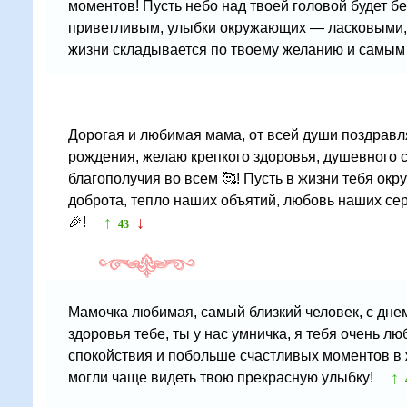
моментов! Пусть небо над твоей головой будет 
приветливым, улыбки окружающих — ласковыми, и
жизни складывается по твоему желанию и самым
Дорогая и любимая мама, от всей души поздравл
рождения, желаю крепкого здоровья, душевного 
благополучия во всем 🥰! Пусть в жизни тебя окр
доброта, тепло наших объятий, любовь наших се
↑
↓
🎉!
43
Мамочка любимая, самый близкий человек, с дне
здоровья тебе, ты у нас умничка, я тебя очень 
спокойствия и побольше счастливых моментов в ж
↑
могли чаще видеть твою прекрасную улыбку!