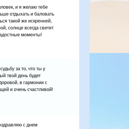
ловек, и я желаю тебе
льше отдыхать и баловать
ться такой же искренней,
ой, солнце всегда светит
радостные моменты!
удьбу за то, что ты у
ый твой день будет
доровой, в гармонии с
щей и очень счастливой!
поздравляю с днем