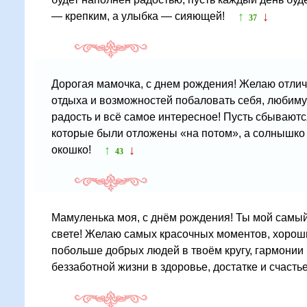
↑
↓
— крепким, а улыбка — сияющей!
37
Дорогая мамочка, с днем рождения! Желаю отлич
отдыха и возможностей побаловать себя, любиму
радость и всё самое интересное! Пусть сбываютс
которые были отложены «на потом», а солнышко в
↑
↓
окошко!
43
Мамуленька моя, с днём рождения! Ты мой самы
свете! Желаю самых красочных моментов, хороши
побольше добрых людей в твоём кругу, гармонии 
беззаботной жизни в здоровье, достатке и счасть