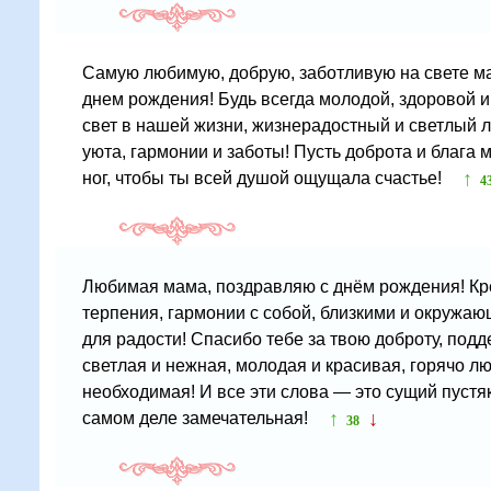
Самую любимую, добрую, заботливую на свете м
днем рождения! Будь всегда молодой, здоровой и 
свет в нашей жизни, жизнерадостный и светлый л
уюта, гармонии и заботы! Пусть доброта и блага м
↑
ног, чтобы ты всей душой ощущала счастье!
4
Любимая мама, поздравляю с днём рождения! Кре
терпения, гармонии с собой, близкими и окружа
для радости! Спасибо тебе за твою доброту, подде
светлая и нежная, молодая и красивая, горячо л
необходимая! И все эти слова — это сущий пустяк
↑
↓
самом деле замечательная!
38