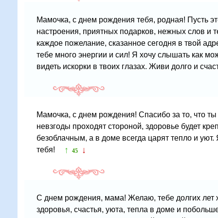
Мамочка, с днем рождения тебя, родная! Пусть э
настроения, приятных подарков, нежных слов и т
каждое пожелание, сказанное сегодня в твой адре
тебе много энергии и сил! Я хочу слышать как мо
видеть искорки в твоих глазах. Живи долго и сча
Мамочка, с днем рождения! Спасибо за то, что ты 
невзгоды проходят стороной, здоровье будет кре
безоблачным, а в доме всегда царят тепло и уют.
↑
↓
тебя!
45
С днем рождения, мама! Желаю, тебе долгих лет
здоровья, счастья, уюта, тепла в доме и поболь