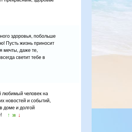
ного здоровья, побольше
ю! Пусть жизнь приносит
я мечты, даже те,
сегда светит тебе в
й любимый человек на
х новостей и событий,
в доме и долгой
↑
↓
е!
38