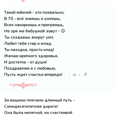
Такой юбилей - это похвально,
В 70 - всё знаешь и умеешь,
Всех накормишь и пригреешь,
Не зря же бабушкой зовут - 😊
Ты создаешь вокруг уют,
Любит тебя стар и млад,
Ты находка, просто клад!
Желаю крепкого здоровья,
И достатка - от души!
Поздравляю я с любовью,
Пусть ждет счастье впереди!
↑
↓
41
За вашими плечами длинный путь -
Семидесятилетняя дорога!
Она была нелегкой, но счастливой