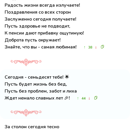
Радость жизни всегда излучаете!
Поздравления со всех сторон
Заслуженно сегодня получаете!
Пусть здоровье не подводит,
К пенсии дают прибавку ощутимую!
Доброта пусть окружает!
Знайте, что вы - самая любимая!
↑
↓
38
Сегодня - семьдесят тебе! 🌟
Пусть будет жизнь без бед,
Пусть без проблем, забот и лиха
Ждет немало славных лет 🎉!
↑
↓
44
За столом сегодня тесно