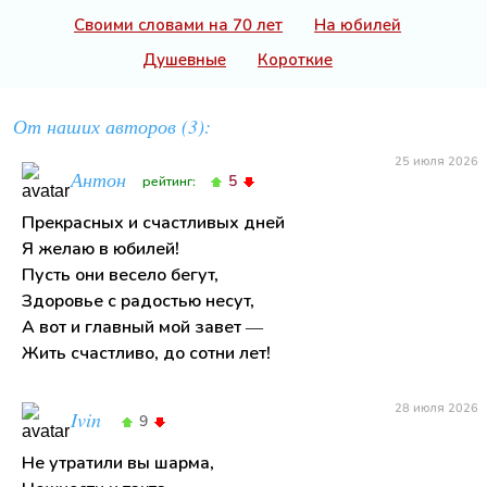
Своими словами на 70 лет
На юбилей
Душевные
Короткие
От наших авторов (3):
25 июля 2026
Антон
5
рейтинг:
Прекрасных и счастливых дней
Я желаю в юбилей!
Пусть они весело бегут,
Здоровье с радостью несут,
А вот и главный мой завет —
Жить счастливо, до сотни лет!
28 июля 2026
Ivin
9
Не утратили вы шарма,