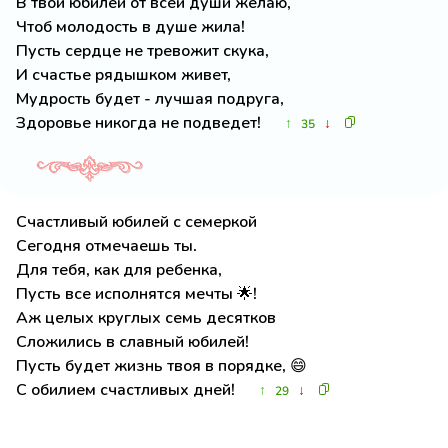
В твой юбилей от всей души желаю,
Чтоб молодость в душе жила!
Пусть сердце не тревожит скука,
И счастье рядышком живет,
Мудрость будет - лучшая подруга,
Здоровье никогда не подведет!
↑
↓
35
Счастливый юбилей с семеркой
Сегодня отмечаешь ты.
Для тебя, как для ребенка,
Пусть все исполнятся мечты 🌟!
Аж целых круглых семь десятков
Сложились в славный юбилей!
Пусть будет жизнь твоя в порядке, 😄
С обилием счастливых дней!
↑
↓
29