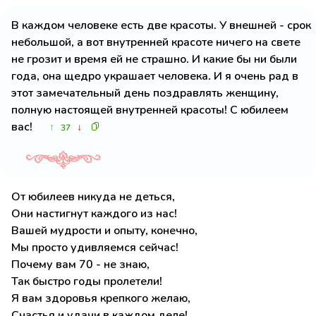
В каждом человеке есть две красоты. У внешней - срок
небольшой, а вот внутренней красоте ничего на свете
не грозит и время ей не страшно. И какие бы ни были
года, она щедро украшает человека. И я очень рад в
этот замечательный день поздравлять женщину,
полную настоящей внутренней красоты! С юбилеем
вас!
↑
↓
37
От юбилеев никуда не деться,
Они настигнут каждого из нас!
Вашей мудрости и опыту, конечно,
Мы просто удивляемся сейчас!
Почему вам 70 - не знаю,
Так быстро годы пролетели!
Я вам здоровья крепкого желаю,
Счастья и удачи в каждом деле!