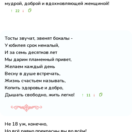
мудрой, доброй и вдохновляющей женщиной!
↑
↓
22
Тосты звучат, звенят бокалы -
У юбилея срок немалый,
И за семь десятков лет
Мы дарим пламенный привет,
Желаем каждый день
Весну в душе встречать,
Жизнь счастьем называть,
Копить здоровье и добро,
Дышать свободно, жить легко!
↑
↓
11
Не 18 уж, конечно,
Но всё равно прекрасны вы во всём!