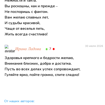
Нежности и такта.
Вы роскошны, как и прежде –
Не поспоришь с фактом.
Вам желаю славных лет,
И судьбы красивой,
Чаще от веселья петь,
Жить всегда счастливо!
30 июля 2026
Ирина Ладова
7
Здоровья крепкого и бодрости желаю,
Внимания близких, добра и достатка.
Пусть во всех делах успех сопровождает,
Гуляйте ярко, пойте громко, спите сладко!
От наших авторов: