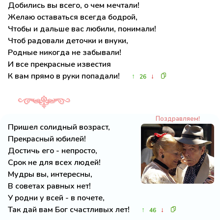
Добились вы всего, о чем мечтали!
Желаю оставаться всегда бодрой,
Чтобы и дальше вас любили, понимали!
Чтоб радовали деточки и внуки,
Родные никогда не забывали!
И все прекрасные известия
К вам прямо в руки попадали!
↑
↓
26
Поздравляем!
Пришел солидный возраст,
Прекрасный юбилей!
Достичь его - непросто,
Срок не для всех людей!
Мудры вы, интересны,
В советах равных нет!
У родни у всей - в почете,
Так дай вам Бог счастливых лет!
↑
↓
46