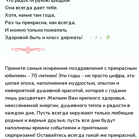
Что радости рукою щедрой
Она всегда дает тебе.
Хотя, какие там года,
Раз ты прекрасна, как всегда,
И можно только пожелать
Здоровой быть и класс держать!
↑
↓
7
Примите самые искренние поздравления с прекрасным
юбилеем – 70-летием! Эти годы – не просто цифра, это
целая эпоха, наполненная мудростью, опытом и
невероятной душевной красотой, которая с годами
лишь расцветает. Желаем Вам крепкого здоровья,
неиссякаемой энергии, душевного тепла и радости в
каждом дне. Пусть всегда окружают только любящие
родные и верные друзья, пусть все дни будут
наполнены яркими событиями и приятными
сюрпризами! Оставайтесь всегда такой же прекрасной,