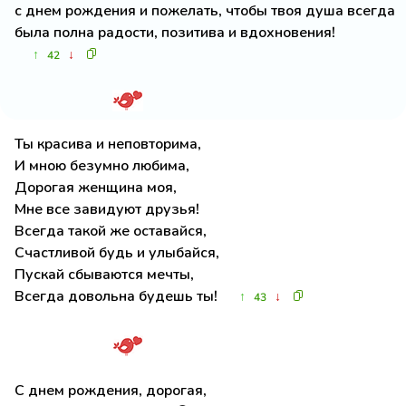
с днем рождения и пожелать, чтобы твоя душа всегда
была полна радости, позитива и вдохновения!
↑
↓
42
Ты красива и неповторима,
И мною безумно любима,
Дорогая женщина моя,
Мне все завидуют друзья!
Всегда такой же оставайся,
Счастливой будь и улыбайся,
Пускай сбываются мечты,
Всегда довольна будешь ты!
↑
↓
43
С днем рождения, дорогая,