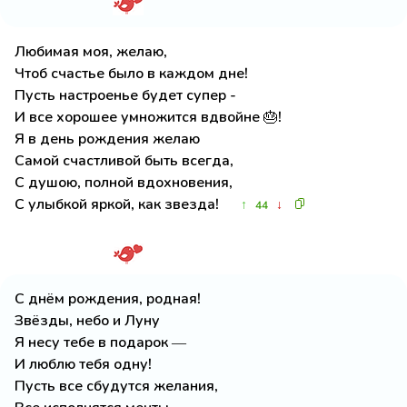
Любимая моя, желаю,
Чтоб счастье было в каждом дне!
Пусть настроенье будет супер -
И все хорошее умножится вдвойне 🎂!
Я в день рождения желаю
Самой счастливой быть всегда,
С душою, полной вдохновения,
С улыбкой яркой, как звезда!
↑
↓
44
С днём рождения, родная!
Звёзды, небо и Луну
Я несу тебе в подарок —
И люблю тебя одну!
Пусть все сбудутся желания,