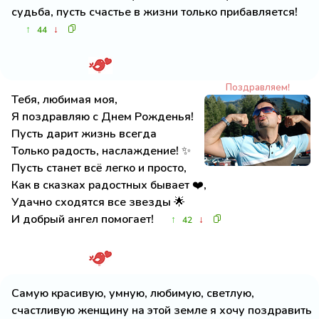
судьба, пусть счастье в жизни только прибавляется!
↑
↓
44
Поздравляем!
Тебя, любимая моя,
Я поздравляю с Днем Рожденья!
Пусть дарит жизнь всегда
Только радость, наслаждение! ✨
Пусть станет всё легко и просто,
Как в сказках радостных бывает ❤️,
Удачно сходятся все звезды 🌟
И добрый ангел помогает!
↑
↓
42
Самую красивую, умную, любимую, светлую,
счастливую женщину на этой земле я хочу поздравить