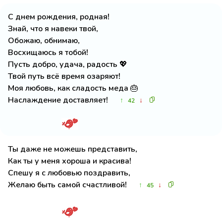
С днем рождения, родная!
Знай, что я навеки твой,
Обожаю, обнимаю,
Восхищаюсь я тобой!
Пусть добро, удача, радость 💖
Твой путь всё время озаряют!
Моя любовь, как сладость меда 🎂
Наслаждение доставляет!
↑
↓
42
Ты даже не можешь представить,
Как ты у меня хороша и красива!
Спешу я с любовью поздравить,
Желаю быть самой счастливой!
↑
↓
45