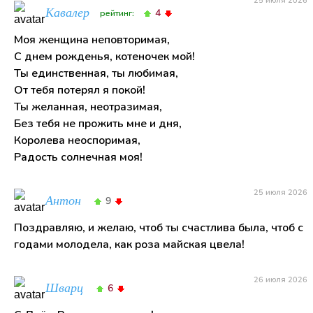
25 июля 2026
Кавалер
4
рейтинг:
Моя женщина неповторимая,
С днем рожденья, котеночек мой!
Ты единственная, ты любимая,
От тебя потерял я покой!
Ты желанная, неотразимая,
Без тебя не прожить мне и дня,
Королева неоспоримая,
Радость солнечная моя!
25 июля 2026
Антон
9
Поздравляю, и желаю, чтоб ты счастлива была, чтоб с
годами молодела, как роза майская цвела!
26 июля 2026
Шварц
6