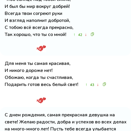
И был бы мир вокруг добрей!
Всегда твои согреют руки
И взгляд наполнит добротой,
С тобою всё всегда прекрасно,
Так хорошо, что ты со мной!
↑
↓
42
Для меня ты самая красивая,
И никого дороже нет!
Обожаю, когда ты счастливая,
Подарить готов весь белый свет!
↑
↓
43
С днем рождения, самая прекрасная девушка на
свете! Желаю радости, добра и успехов во всех делах
на много-много лет! Пусть тебе всегда улыбается