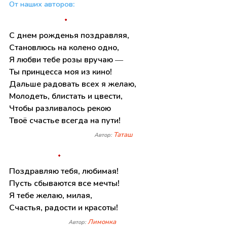
От наших авторов:
С днем рожденья поздравляя,
Становлюсь на колено одно,
Я любви тебе розы вручаю —
Ты принцесса моя из кино!
Дальше радовать всех я желаю,
Молодеть, блистать и цвести,
Чтобы разливалось рекою
Твоё счастье всегда на пути!
Таташ
Автор:
Поздравляю тебя, любимая!
Пусть сбываются все мечты!
Я тебе желаю, милая,
Счастья, радости и красоты!
Лимонка
Автор: