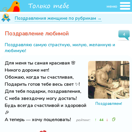
меню
Поздравления женщине по рубрикам →
Поздравление любимой
4
Поздравляю самую страстную, милую, желанную и
любимую!
Для меня ты самая красивая 🌸
Никого дороже нет!
Обожаю, когда ты счастливая,
Подарить готов тебе весь свет ✨!
Для тебя подарки, поздравления,
С неба звездочку могу достать!
Поздравляем!
Будь всегда счастливой и здоровой
🎉
А теперь — хочу поцеловать!
↑
↓
рейтинг:
44