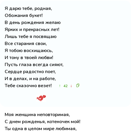
Я дарю тебе, родная,
Обожания букет!
В день рождения желаю
Ярких и прекрасных лет!
Лишь тебе я посвящаю
Все старания свои,
Я тобою восхищаюсь,
И тону в твоей любви!
Пусть глаза всегда сияют,
Сердце радостно поет,
И в делах, и на работе,
Тебе сказочно везет!
↑
↓
42
Моя женщина неповторимая,
С днем рожденья, котеночек мой!
Ты одна в целом мире любимая,