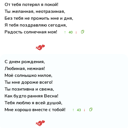
От тебя потерял я покой!
Ты желанная, неотразимая,
Без тебя не прожить мне и дня,
Я тебя поздравляю сегодня,
Радость солнечная моя!
↑
↓
40
С днем рождения,
Любимая, нежная!
Моё солнышко милое,
Ты мне дороже всего!
Ты позитивна и свежа,
Как будто ранняя Весна!
Тебя люблю я всей душой,
Мне хорошо вместе с тобой!
↑
↓
43