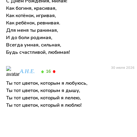
С Днём Рождения, милая!
Как богиня, красивая,
Как котёнок, игривая,
Как ребёнок, ревнивая.
Для меня ты ранимая,
И до боли родимая,
Всегда умная, сильная,
Будь счастливой, любимая!
30 июля 2026
А.Н.Е.
16
Ты тот цветок, которым я любуюсь,
Ты тот цветок, которым я дышу,
Ты тот цветок, который я лелею,
Ты тот цветок, который я люблю!