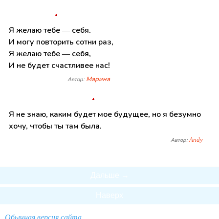
Я желаю тебе — себя.
И могу повторить сотни раз,
Я желаю тебе — себя,
И не будет счастливее нас!
Марина
Автор:
Я не знаю, каким будет мое будущее, но я безумно
хочу, чтобы ты там была.
Andy
Автор:
Дальше →
Наверх
Обычная версия сайта