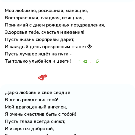
Моя любимая, роскошная, манящая,
Восторженная, сладкая, изящная,
Принимай с днем рожденья поздравления,
Здоровья тебе, счастья и везения!
Пусть жизнь сюрпризы дарит,
И каждый день прекрасным станет 🌟
Пусть лучшее ждёт на пути -
Ты только улыбайся и цвети!
↑
↓
42
Дарю любовь и свое сердце
В день рожденья твой!
Мой драгоценный ангелок,
Я очень счастлив быть с тобой!
Пусть глаза всегда сияют,
И искрятся добротой,