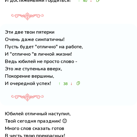
И достиженьями гордиться!
↑
↓
40
Эти две твои пятерки
Очень даже симпатичны!
Пусть будет "отлично" на работе,
И "отлично "в личной жизни!
Ведь юбилей не просто слово -
Это же ступенька вверх,
Покорение вершины,
И очередной успех!
↑
↓
38
Юбилей отличный наступил,
Твой сегодня праздник! 😊
Много слов сказать готов
В честь твою прекрасных!