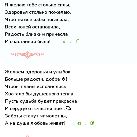
Я желаю тебе столько силы,
Здоровья столько пожелаю,
Чтоб ты все избы погасила,
Всех коней остановила,
Радость близким принесла
И счастливая была!
↑
↓
41
Желаем здоровья и улыбок,
Больше радости, добра 🌟!
Чтобы планы исполнялись,
Хватало бы душевного тепла!
Пусть судьба будет прекрасна
И сердце от счастья поет. 🥰
Заботы станут мимолетны,
А на душе любовь живет!
↑
↓
42