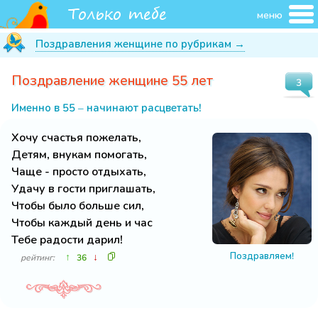
меню
Поздравления женщине по рубрикам →
Поздравление женщине 55 лет
3
Именно в 55 – начинают расцветать!
Хочу счастья пожелать,
Детям, внукам помогать,
Чаще - просто отдыхать,
Удачу в гости приглашать,
Чтобы было больше сил,
Чтобы каждый день и час
Тебе радости дарил!
Поздравляем!
↑
↓
рейтинг:
36