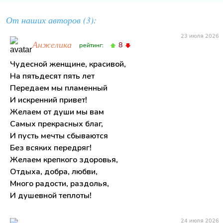
От наших авторов (3):
23 июля 2026
Анжелика
8
рейтинг:
Чудесной женщине, красивой,
На пятьдесят пять лет
Передаем мы пламенный
И искренний привет!
Желаем от души мы вам
Самых прекрасных благ,
И пусть мечты сбываются
Без всяких передряг!
Желаем крепкого здоровья,
Отдыха, добра, любви,
Много радости, раздолья,
И душевной теплоты!
24 июля 2026