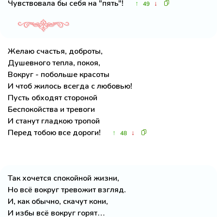
Чувствовала бы себя на "пять"!
↑
↓
49
Желаю счастья, доброты,
Душевного тепла, покоя,
Вокруг - побольше красоты
И чтоб жилось всегда с любовью!
Пусть обходят стороной
Беспокойства и тревоги
И станут гладкою тропой
Перед тобою все дороги!
↑
↓
48
Так хочется спокойной жизни,
Но всё вокруг тревожит взгляд.
И, как обычно, скачут кони,
И избы всё вокруг горят…