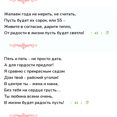
Желаем года не мерить, не считать,
Пусть будет их сорок, или 55 –
Живите в согласие, дарите тепло,
От радости в жизни пусть будет светло!
↑
↓
43
Пять и пять – не просто дата,
А для гордости предлог!
Я сравню с прекрасным садом
Дом твой – райский уголок!
В центре ты – жена и мама,
Без тебя на сердце грусть…
Ты любима всеми очень,
В жизни будет радость пусть!
↑
↓
43