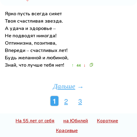
Ярко пусть всегда сияет
Твоя счастливая звезда.
А удача и здоровье –
Не подводят никогда!
Оптимизма, позитива,
Впереди – счастливых лет!
Будь желанной и любимой,
Знай, что лучше тебя нет!
↑
↓
44
Дальше
→
1
2
3
На 55 лет от себя
на Юбилей
Короткие
Красивые