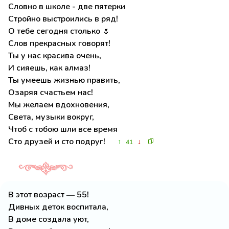
Словно в школе - две пятерки
Стройно выстроились в ряд!
О тебе сегодня столько 🌷
Слов прекрасных говорят!
Ты у нас красива очень,
И сияешь, как алмаз!
Ты умеешь жизнью править,
Озаряя счастьем нас!
Мы желаем вдохновения,
Света, музыки вокруг,
Чтоб с тобою шли все время
Сто друзей и сто подруг!
↑
↓
41
В этот возраст — 55!
Дивных деток воспитала,
В доме создала уют,