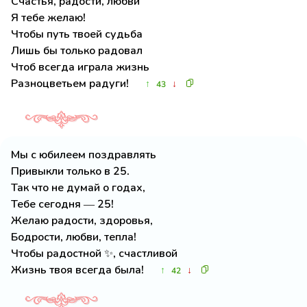
Счастья, радости, любви
Я тебе желаю!
Чтобы путь твоей судьба
Лишь бы только радовал
Чтоб всегда играла жизнь
Разноцветьем радуги!
↑
↓
43
Мы с юбилеем поздравлять
Привыкли только в 25.
Так что не думай о годах,
Тебе сегодня — 25!
Желаю радости, здоровья,
Бодрости, любви, тепла!
Чтобы радостной ✨, счастливой
Жизнь твоя всегда была!
↑
↓
42