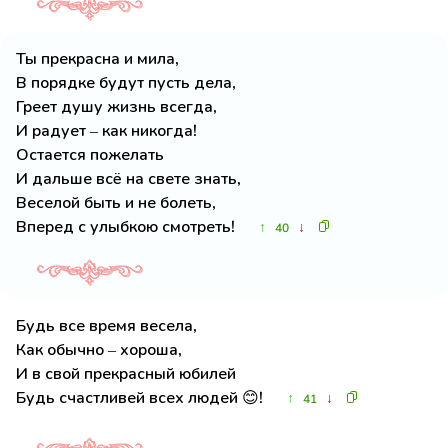
Ты прекрасна и мила,
В порядке будут пусть дела,
Греет душу жизнь всегда,
И радует – как никогда!
Остается пожелать
И дальше всё на свете знать,
Веселой быть и не болеть,
Вперед с улыбкою смотреть!
↑
↓
40
Будь все время весела,
Как обычно – хороша,
И в свой прекрасный юбилей
Будь счастливей всех людей 😊!
↑
↓
41