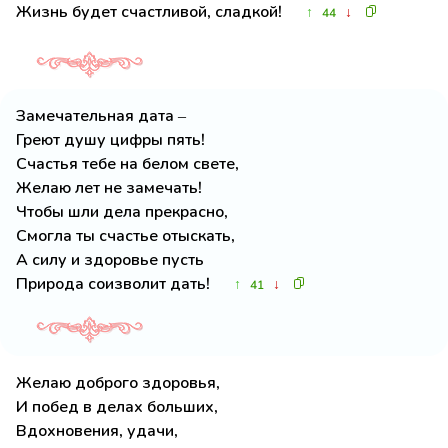
Жизнь будет счастливой, сладкой!
↑
↓
44
Замечательная дата –
Греют душу цифры пять!
Счастья тебе на белом свете,
Желаю лет не замечать!
Чтобы шли дела прекрасно,
Смогла ты счастье отыскать,
А силу и здоровье пусть
Природа соизволит дать!
↑
↓
41
Желаю доброго здоровья,
И побед в делах больших,
Вдохновения, удачи,