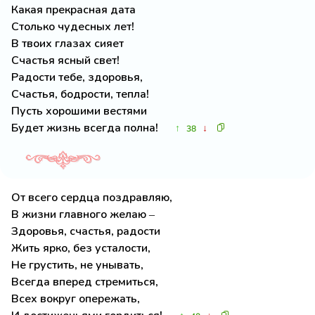
Какая прекрасная дата
Столько чудесных лет!
В твоих глазах сияет
Счастья ясный свет!
Радости тебе, здоровья,
Счастья, бодрости, тепла!
Пусть хорошими вестями
Будет жизнь всегда полна!
↑
↓
38
От всего сердца поздравляю,
В жизни главного желаю –
Здоровья, счастья, радости
Жить ярко, без усталости,
Не грустить, не унывать,
Всегда вперед стремиться,
Всех вокруг опережать,