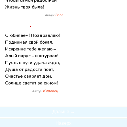
Чтобы самой радостной
Жизнь твоя была!
Boba
Автор:
С юбилеем! Поздравляю!
Поднимая свой бокал,
Искренне тебе желаю –
Алый парус – и штурвал!
Пусть в пути удача ждет,
Душа от радости поет,
Счастье озаряет дом,
Солнце светит за окном!
Кировец
Автор:
Дальше →
Наверх