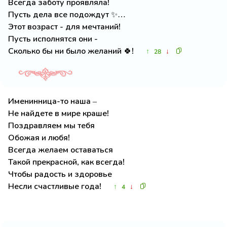
Всегда заботу проявляла!
Пусть дела все подождут ✨…
Этот возраст - для мечтаний!
Пусть исполнятся они -
Сколько бы ни было желаний 🍀!
↑
↓
28
Именинница-то наша –
Не найдете в мире краше!
Поздравляем мы тебя
Обожая и любя!
Всегда желаем оставаться
Такой прекрасной, как всегда!
Чтобы радость и здоровье
Несли счастливые года!
↑
↓
4