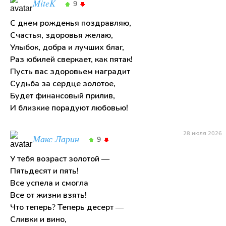
MiteK
9
С днем рожденья поздравляю,
Счастья, здоровья желаю,
Улыбок, добра и лучших благ,
Раз юбилей сверкает, как пятак!
Пусть вас здоровьем наградит
Судьба за сердце золотое,
Будет финансовый прилив,
И близкие порадуют любовью!
28 июля 2026
Макс Ларин
9
У тебя возраст золотой —
Пятьдесят и пять!
Все успела и смогла
Все от жизни взять!
Что теперь? Теперь десерт —
Сливки и вино,