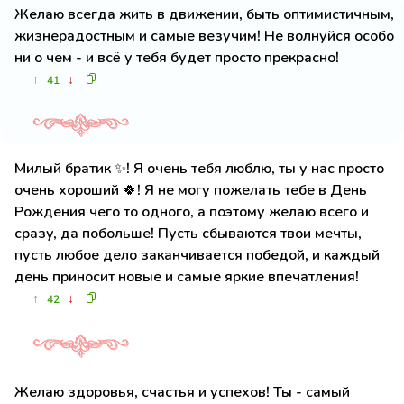
Желаю всегда жить в движении, быть оптимистичным,
жизнерадостным и самые везучим! Не волнуйся особо
ни о чем - и всё у тебя будет просто прекрасно!
↑
↓
41
Милый братик ✨! Я очень тебя люблю, ты у нас просто
очень хороший 🍀! Я не могу пожелать тебе в День
Рождения чего то одного, а поэтому желаю всего и
сразу, да побольше! Пусть сбываются твои мечты,
пусть любое дело заканчивается победой, и каждый
день приносит новые и самые яркие впечатления!
↑
↓
42
Желаю здоровья, счастья и успехов! Ты - самый