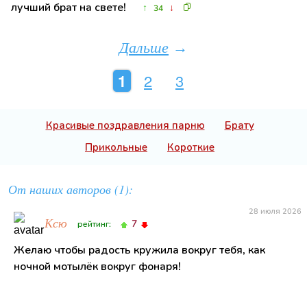
лучший брат на свете!
↑
↓
34
Дальше
→
1
2
3
Красивые поздравления парню
Брату
Прикольные
Короткие
От наших авторов (1):
28 июля 2026
Ксю
7
рейтинг:
Желаю чтобы радость кружила вокруг тебя, как
ночной мотылёк вокруг фонаря!