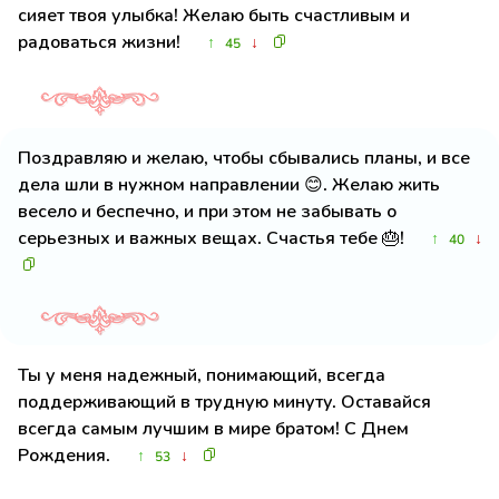
сияет твоя улыбка! Желаю быть счастливым и
радоваться жизни!
↑
↓
45
Поздравляю и желаю, чтобы сбывались планы, и все
дела шли в нужном направлении 😊. Желаю жить
весело и беспечно, и при этом не забывать о
серьезных и важных вещах. Счастья тебе 🎂!
↑
↓
40
Ты у меня надежный, понимающий, всегда
поддерживающий в трудную минуту. Оставайся
всегда самым лучшим в мире братом! С Днем
Рождения.
↑
↓
53