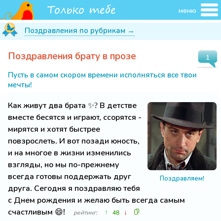
меню
Поздравления по рубрикам →
Поздравления брату в прозе
1
Пусть в самом скором времени исполняться все твои
мечты!
Как живут два брата ✨? В детстве
вместе бесятся и играют, ссорятся -
мирятся и хотят быстрее
повзрослеть. И вот позади юность,
и на многое в жизни изменились
взгляды, но мы по-прежнему
всегда готовы поддержать друг
Поздравляем!
друга. Сегодня я поздравляю тебя
с Днем рождения и желаю быть всегда самым
счастливым 😄!
↑
↓
рейтинг:
48