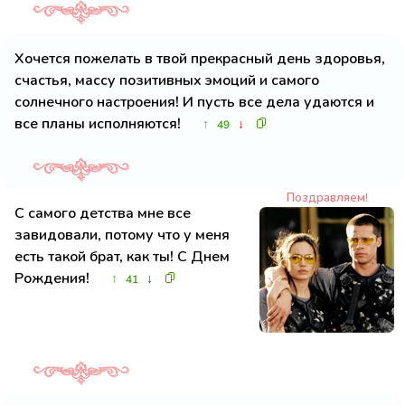
Хочется пожелать в твой прекрасный день здоровья,
счастья, массу позитивных эмоций и самого
солнечного настроения! И пусть все дела удаются и
все планы исполняются!
↑
↓
49
Поздравляем!
С самого детства мне все
завидовали, потому что у меня
есть такой брат, как ты! С Днем
Рождения!
↑
↓
41