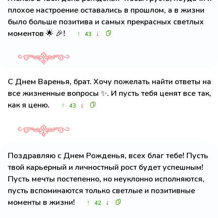
плохое настроение оставались в прошлом, а в жизни
было больше позитива и самых прекрасных светлых
моментов 🌟 🎉!
↑
↓
43
С Днем Варенья, брат. Хочу пожелать найти ответы на
все жизненные вопросы ✨. И пусть тебя ценят все так,
как я ценю.
↑
↓
43
Поздравляю с Днем Рожденья, всех благ тебе! Пусть
твой карьерный и личностный рост будет успешным!
Пусть мечты постепенно, но неуклонно исполняются,
пусть вспоминаются только светлые и позитивные
моменты в жизни!
↑
↓
42