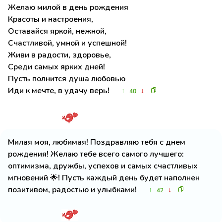
Желаю милой в день рождения
Красоты и настроения,
Оставайся яркой, нежной,
Счастливой, умной и успешной!
Живи в радости, здоровье,
Среди самых ярких дней!
Пусть полнится душа любовью
Иди к мечте, в удачу верь!
↑
↓
40
Милая моя, любимая! Поздравляю тебя с днем
рождения! Желаю тебе всего самого лучшего:
оптимизма, дружбы, успехов и самых счастливых
мгновений 🌟! Пусть каждый день будет наполнен
позитивом, радостью и улыбками!
↑
↓
42