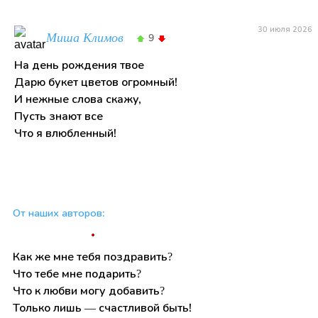
30 июля 2026
Миша Климов
9
На день рождения твое
Дарю букет цветов огромный!
И нежные слова скажу,
Пусть знают все
Что я влюбленный!
От наших авторов:
Как же мне тебя поздравить?
Что тебе мне подарить?
Что к любви могу добавить?
Только лишь — счастливой быть!