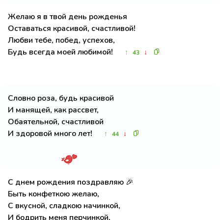
Желаю я в твой день рожденья
Оставаться красивой, счастливой!
Любви тебе, побед, успехов,
Будь всегда моей любимой!
↑
↓
43
Словно роза, будь красивой
И манящей, как рассвет,
Обаятельной, счастливой
И здоровой много лет!
↑
↓
44
С днем рождения поздравляю 🎉
Быть конфеткою желаю,
С вкусной, сладкою начинкой,
И бодрить меня перчинкой,