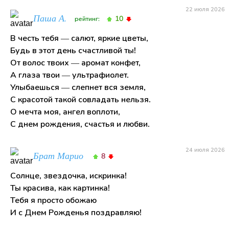
22 июля 2026
Паша А.
10
рейтинг:
В честь тебя — салют, яркие цветы,
Будь в этот день счастливой ты!
От волос твоих — аромат конфет,
А глаза твои — ультрафиолет.
Улыбаешься — слепнет вся земля,
С красотой такой совладать нельзя.
О мечта моя, ангел воплоти,
С днем рождения, счастья и любви.
24 июля 2026
Брат Марио
8
Солнце, звездочка, искринка!
Ты красива, как картинка!
Тебя я просто обожаю
И с Днем Рожденья поздравляю!