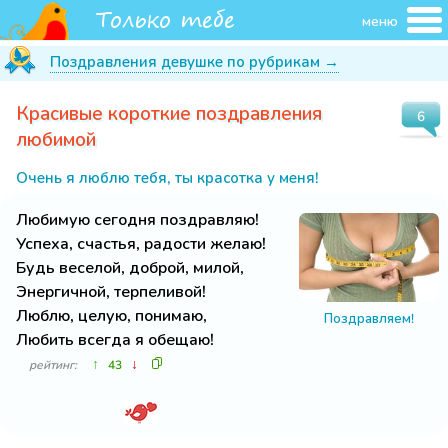
меню
Поздравления девушке по рубрикам →
Красивые короткие поздравления
6
любимой
Очень я люблю тебя, ты красотка у меня!
Любимую сегодня поздравляю!
Успеха, счастья, радости желаю!
Будь веселой, доброй, милой,
Энергичной, терпеливой!
Люблю, целую, понимаю,
Поздравляем!
Любить всегда я обещаю!
↑
↓
рейтинг:
43