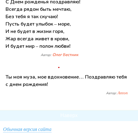
С Днем рожденья поздравляю!
Всегда рядом быть мечтаю,
Без тебя я так скучаю!
Пусть будет улыбок – море,
И не будет в жизни горя,
Жар всегда живет в крови,
И будет мир – полон любви!
Олег Bестник
Автор:
Ты моя муза, мое вдохновение… Поздравляю тебя
с днем рождения!
Anton
Автор:
Наверх
Обычная версия сайта