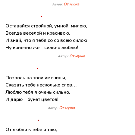
От мужа
Автор:
Оставайся стройной, умной, милою,
Всегда веселой и красивою,
И знай, что я тебя со со всею силою
Ну конечно же – сильно люблю!
От мужа
Автор:
Позволь на твои именины,
Сказать тебе несколько слов…
Люблю тебя я очень сильно,
И дарю – букет цветов!
От мужа
Автор:
От любви к тебе я таю,