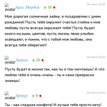
28 июля 2026
Арис Мердок
10
Моя дорогая солнечная зайка, я поздравляю с днем
рождения! Пусть тебя окружит счастья стайка и моя
любовь пусть всегда окружает тебя! Пусть будет
много музыки, цветов, пусть жизнь твою улыбки
освещают, и помни, что с тобой моя любовь, она
всегда тебя оберегает!
28 июля 2026
Антон
10
Пусть будет в жизни так, как ты о том мечтаешь! А что
люблю тебя я очень-очень - ты и сама прекрасно
знаешь!
30 июля 2026
Артур
9
Ты - как сладкая конфета! И лучше тебя просто нету!