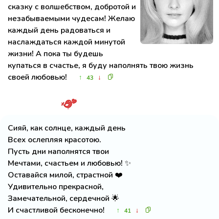
сказку с волшебством, добротой и
незабываемыми чудесам! Желаю
каждый день радоваться и
наслаждаться каждой минутой
жизни! А пока ты будешь
купаться в счастье, я буду наполнять твою жизнь
своей любовью!
↑
↓
43
Сияй, как солнце, каждый день
Всех ослепляя красотою.
Пусть дни наполнятся твои
Мечтами, счастьем и любовью! ✨
Оставайся милой, страстной ❤️
Удивительно прекрасной,
Замечательной, сердечной 🌟
И счастливой бесконечно!
↑
↓
41