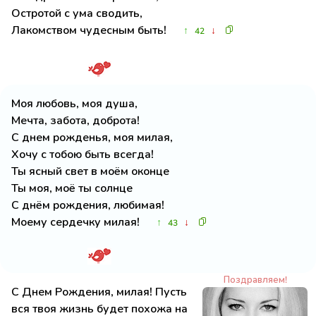
Остротой с ума сводить,
Лакомством чудесным быть!
↑
↓
42
Моя любовь, моя душа,
Мечта, забота, доброта!
С днем рожденья, моя милая,
Хочу с тобою быть всегда!
Ты ясный свет в моём оконце
Ты моя, моё ты солнце
С днём рождения, любимая!
Моему сердечку милая!
↑
↓
43
Поздравляем!
С Днем Рождения, милая! Пусть
вся твоя жизнь будет похожа на