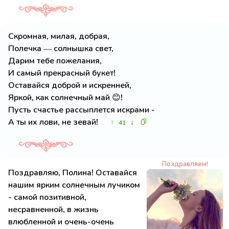
Скромная, милая, добрая,
Полечка — солнышка свет,
Дарим тебе пожелания,
И самый прекрасный букет!
Оставайся доброй и искренней,
Яркой, как солнечный май 😊!
Пусть счастье рассыплется искрами -
А ты их лови, не зевай!
↑
↓
41
Поздравляем!
Поздравляю, Полина! Оставайся
нашим ярким солнечным лучиком
- самой позитивной,
несравненной, в жизнь
влюбленной и очень-очень