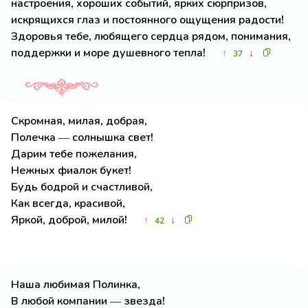
настроения, хороших событий, ярких сюрпризов,
искрящихся глаз и постоянного ощущения радости!
Здоровья тебе, любящего сердца рядом, понимания,
поддержки и море душевного тепла!
↑
↓
37
Скромная, милая, добрая,
Полечка — солнышка свет!
Дарим тебе пожелания,
Нежных фиалок букет!
Будь бодрой и счастливой,
Как всегда, красивой,
Яркой, доброй, милой!
↑
↓
42
Наша любимая Полинка,
В любой компании — звезда!