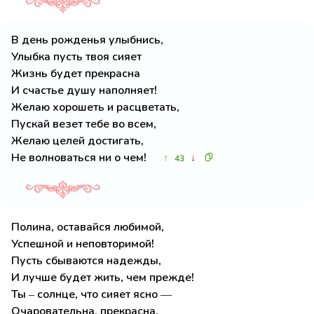
В день рожденья улыбнись,
Улыбка пусть твоя сияет
Жизнь будет прекрасна
И счастье душу наполняет!
Желаю хорошеть и расцветать,
Пускай везет тебе во всем,
Желаю целей достигать,
Не волноваться ни о чем!
↑
↓
43
Полина, оставайся любимой,
Успешной и неповторимой!
Пусть сбываются надежды,
И лучше будет жить, чем прежде!
Ты – солнце, что сияет ясно —
Очаровательна, прекрасна,