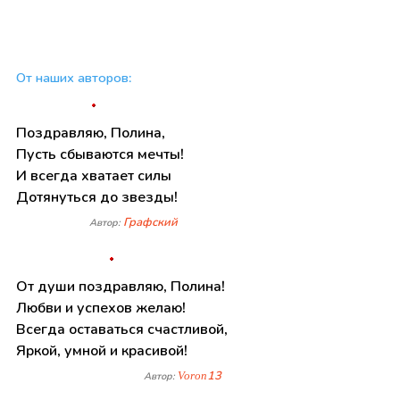
От наших авторов:
Поздравляю, Полина,
Пусть сбываются мечты!
И всегда хватает силы
Дотянуться до звезды!
Графский
Автор:
От души поздравляю, Полина!
Любви и успехов желаю!
Всегда оставаться счастливой,
Яркой, умной и красивой!
Voron13
Автор: