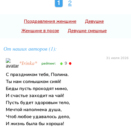
1
2
Поздравления женщине
Девушке
Женщине в прозе
Девушке смешные
От наших авторов (1):
31 июля 2026
*Irinka*
9
рейтинг:
С праздником тебя, Полина.
Ты нам солнышком сияй!
Беды пусть проходят мимо,
И счастье заходит на чай!
Пусть будет здоровым тело,
Мечтой наполнена душа,
Чтоб любое удавалось дело,
И жизнь была бы хороша!