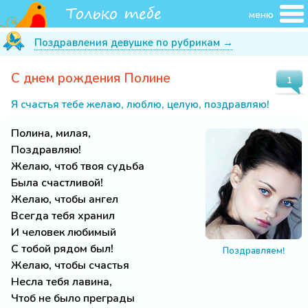
меню
Поздравления девушке по рубрикам →
С днем рождения Полине
1
Я счастья тебе желаю, люблю, целую, поздравляю!
Полина, милая,
Поздравляю!
Желаю, чтоб твоя судьба
Была счастливой!
Желаю, чтобы ангел
Всегда тебя хранил
И человек любимый
С тобой рядом был!
Поздравляем!
Желаю, чтобы счастья
Несла тебя лавина,
Чтоб не было преграды