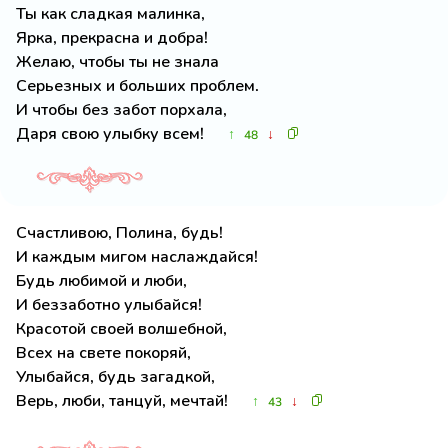
Ты как сладкая малинка,
Ярка, прекрасна и добра!
Желаю, чтобы ты не знала
Серьезных и больших проблем.
И чтобы без забот порхала,
Даря свою улыбку всем!
↑
↓
48
Счастливою, Полина, будь!
И каждым мигом наслаждайся!
Будь любимой и люби,
И беззаботно улыбайся!
Красотой своей волшебной,
Всех на свете покоряй,
Улыбайся, будь загадкой,
Верь, люби, танцуй, мечтай!
↑
↓
43