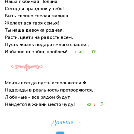
Наша любимая Полина,
Сегодня праздник у тебя!
Быть словно спелая малина
Желает вся твоя семья!
Ты наша девочка родная,
Расти, цвети на радость всем.
Пусть жизнь подарит много счастья,
Избавив от забот, проблем!
↑
↓
40
Мечты всегда пусть исполняются 🍀
Надежды в реальность претворяются,
Любимые - все рядом будут,
Найдется в жизни место чуду!
↑
↓
42
Дальше
→