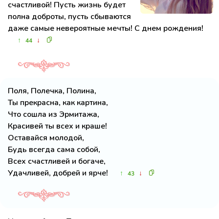
счастливой! Пусть жизнь будет
полна доброты, пусть сбываются
даже самые невероятные мечты! С днем рождения!
↑
↓
44
Поля, Полечка, Полина,
Ты прекрасна, как картина,
Что сошла из Эрмитажа,
Красивей ты всех и краше!
Оставайся молодой,
Будь всегда сама собой,
Всех счастливей и богаче,
Удачливей, добрей и ярче!
↑
↓
43