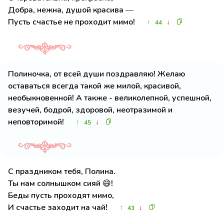
Добра, нежна, душой красива —
Пусть счастье не проходит мимо!
↑
↓
44
Полиночка, от всей души поздравляю! Желаю
оставаться всегда такой же милой, красивой,
необыкновенной! А также - великолепной, успешной,
везучей, бодрой, здоровой, неотразимой и
неповторимой!
↑
↓
45
С праздником тебя, Полина.
Ты нам солнышком сияй 😄!
Беды пусть проходят мимо,
И счастье заходит на чай!
↑
↓
43