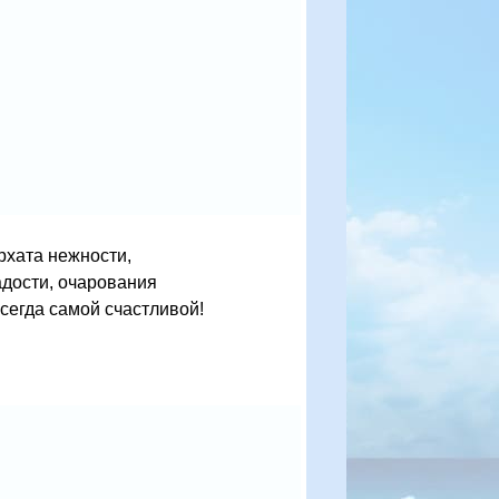
рхата нежности,
адости, очарования
сегда самой счастливой!