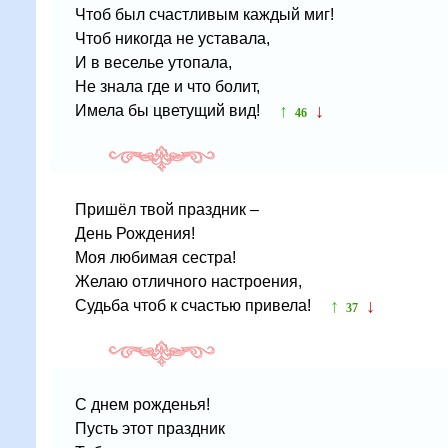
Чтоб был счастливым каждый миг!
Чтоб никогда не уставала,
И в веселье утопала,
Не знала где и что болит,
↑
↓
Имела бы цветущий вид!
46
Пришёл твой праздник –
День Рождения!
Моя любимая сестра!
Желаю отличного настроения,
↑
↓
Судьба чтоб к счастью привела!
37
С днем рожденья!
Пусть этот праздник