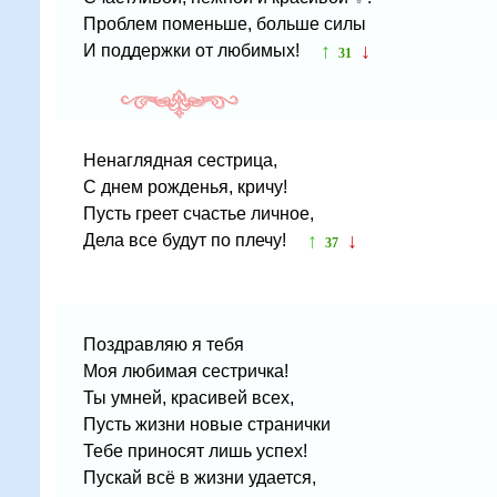
Проблем поменьше, больше силы
↑
↓
И поддержки от любимых!
31
Ненаглядная сестрица,
С днем рожденья, кричу!
Пусть греет счастье личное,
↑
↓
Дела все будут по плечу!
37
Поздравляю я тебя
Моя любимая сестричка!
Ты умней, красивей всех,
Пусть жизни новые странички
Тебе приносят лишь успех!
Пускай всё в жизни удается,