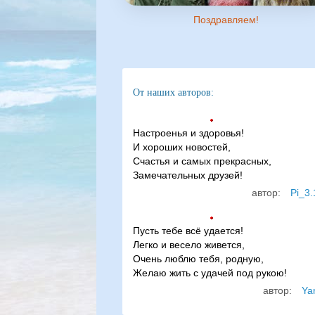
Поздравляем!
От наших авторов:
Настроенья и здоровья!
И хороших новостей,
Счастья и самых прекрасных,
Замечательных друзей!
автор:
Pi_3.
Пусть тебе всё удается!
Легко и весело живется,
Очень люблю тебя, родную,
Желаю жить с удачей под рукою!
автор:
Ya