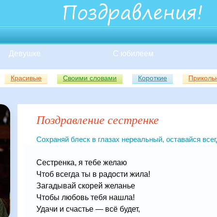
Девушке
С юбилеем
Красивые
Своими словами
Короткие
Приколь
Поздравление сестренке
Сохраняй блеск в глазах нереальный, оставайся все
Сестренка, я тебе желаю
Чтоб всегда ты в радости жила!
Загадывай скорей желанье
Чтобы любовь тебя нашла!
Удачи и счастье — всё будет,