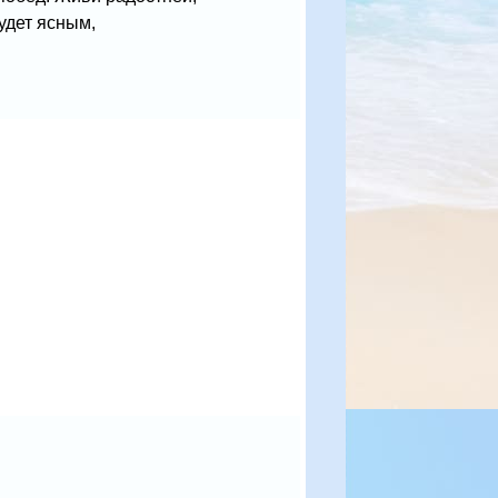
удет ясным,