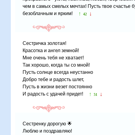
чем в самых смелых мечтах! Пусть твое счастье б
↑
↓
безоблачным и ярким!
42
Сестричка золотая!
Красотка и ангел земной!
Мне очень тебя не хватает!
Так хорошо, когда ты со мной!
Пусть солнце всегда неустанно
Добро тебе и радость шлет,
Пусть в жизни везет постоянно
↑
↓
И радость с удачей придет!
51
Сестренку дорогую 🌟
Люблю и поздравляю!