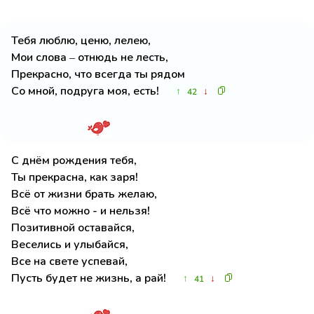
Тебя люблю, ценю, лелею,
Мои слова – отнюдь не лесть,
Прекрасно, что всегда ты рядом
Со мной, подруга моя, есть!
↑
↓
42
С днём рождения тебя,
Ты прекрасна, как заря!
Всё от жизни брать желаю,
Всё что можно - и нельзя!
Позитивной оставайся,
Веселись и улыбайся,
Все на свете успевай,
Пусть будет не жизнь, а рай!
↑
↓
41