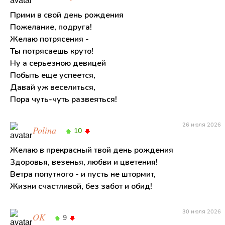
Прими в свой день рождения
Пожелание, подруга!
Желаю потрясения -
Ты потрясаешь круто!
Ну а серьезною девицей
Побыть еще успеется,
Давай уж веселиться,
Пора чуть-чуть развеяться!
26 июля 2026
Polina
10
Желаю в прекрасный твой день рождения
Здоровья, везенья, любви и цветения!
Ветра попутного - и пусть не штормит,
Жизни счастливой, без забот и обид!
30 июля 2026
OK
9