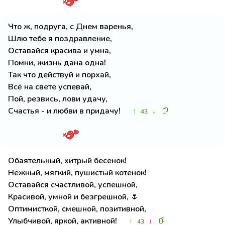
Что ж, подруга, с Днем варенья,
Шлю тебе я поздравление,
Оставайся красива и умна,
Помни, жизнь дана одна!
Так что действуй и порхай,
Всё на свете успевай,
Пой, резвись, лови удачу,
Счастья - и любви в придачу!
↑
↓
43
Обаятельный, хитрый бесенок!
Нежный, мягкий, пушистый котенок!
Оставайся счастливой, успешной,
Красивой, умной и безгрешной, 🌷
Оптимисткой, смешной, позитивной,
Улыбчивой, яркой, активной!
↑
↓
43