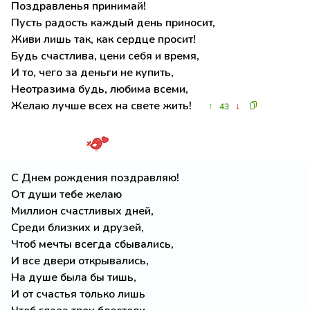
Поздравленья принимай!
Пусть радость каждый день приносит,
Живи лишь так, как сердце просит!
Будь счастлива, цени себя и время,
И то, чего за деньги не купить,
Неотразима будь, любима всеми,
Желаю лучше всех на свете жить!
↑
↓
43
С Днем рождения поздравляю!
От души тебе желаю
Миллион счастливых дней,
Среди близких и друзей,
Чтоб мечты всегда сбывались,
И все двери открывались,
На душе была бы тишь,
И от счастья только лишь