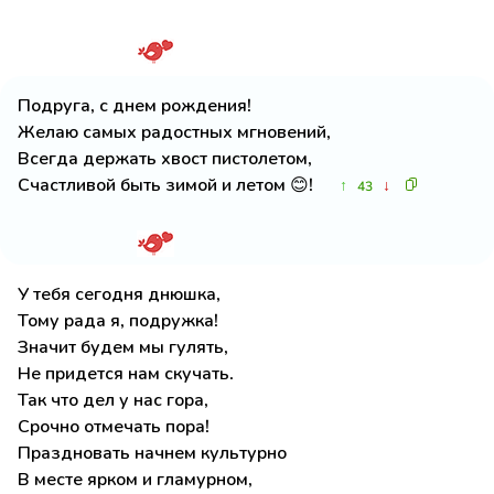
Подруга, с днем рождения!
Желаю самых радостных мгновений,
Всегда держать хвост пистолетом,
Счастливой быть зимой и летом 😊!
↑
↓
43
У тебя сегодня днюшка,
Тому рада я, подружка!
Значит будем мы гулять,
Не придется нам скучать.
Так что дел у нас гора,
Срочно отмечать пора!
Праздновать начнем культурно
В месте ярком и гламурном,