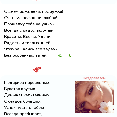
С днем рождения, подружка!
Счастья, нежности, любви!
Прошепчу тебе на ушко -
Всегда с радостью живи!
Красоты, Весны, Удачи!
Радости и теплых дней,
Чтоб решались все задачи
Без особенных затей!
↑
↓
42
Поздравляем!
Подарков нереальных,
Букетов крутых,
Деньжат капитальных,
Окладов больших!
Успех пусть с тобою
Всегда пребывает,