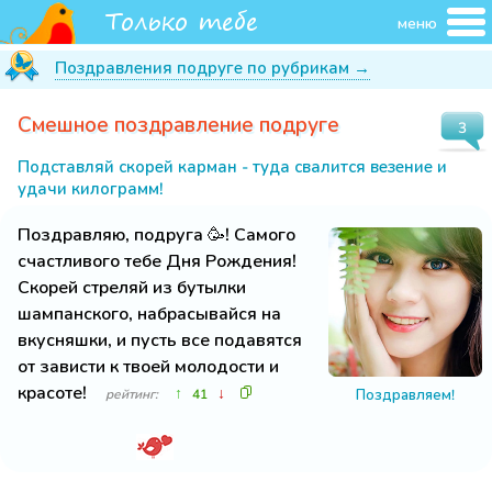
меню
Поздравления подруге по рубрикам →
Смешное поздравление подруге
3
Подставляй скорей карман - туда свалится везение и
удачи килограмм!
Поздравляю, подруга 🥳! Самого
счастливого тебе Дня Рождения!
Скорей стреляй из бутылки
шампанского, набрасывайся на
вкусняшки, и пусть все подавятся
от зависти к твоей молодости и
красоте!
↑
↓
Поздравляем!
рейтинг:
41