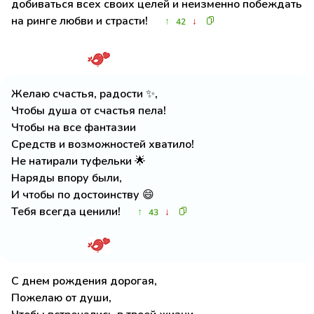
добиваться всех своих целей и неизменно побеждать
на ринге любви и страсти!
↑
↓
42
Желаю счастья, радости ✨,
Чтобы душа от счастья пела!
Чтобы на все фантазии
Средств и возможностей хватило!
Не натирали туфельки 🌟
Наряды впору были,
И чтобы по достоинству 😄
Тебя всегда ценили!
↑
↓
43
С днем рождения дорогая,
Пожелаю от души,