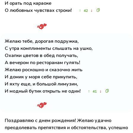
И орать под караоке
О любовных чувствах строки!
↑
↓
42
Желаю тебе, дорогая подружка,
С утра комплименты слышать на ушко,
Охапки цветов в обед получать,
А вечером по ресторанам гулять!
Желаю роскошно и сказочно жить
И домик у моря себе прикупить,
И яхту еще, и большой лимузин,
И модный бутик открыть не один!
↑
↓
41
Поздравляю с днем рождения! Желаю удачно
преодолевать препятствия и обстоятельства, успешно