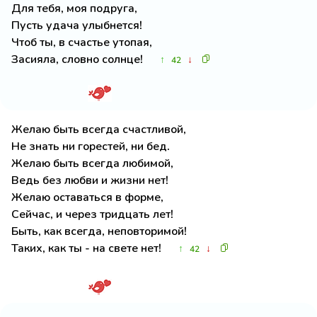
Для тебя, моя подруга,
Пусть удача улыбнется!
Чтоб ты, в счастье утопая,
Засияла, словно солнце!
↑
↓
42
Желаю быть всегда счастливой,
Не знать ни горестей, ни бед.
Желаю быть всегда любимой,
Ведь без любви и жизни нет!
Желаю оставаться в форме,
Сейчас, и через тридцать лет!
Быть, как всегда, неповторимой!
Таких, как ты - на свете нет!
↑
↓
42