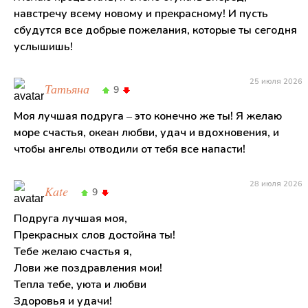
навстречу всему новому и прекрасному! И пусть
сбудутся все добрые пожелания, которые ты сегодня
услышишь!
25 июля 2026
Татьяна
9
Моя лучшая подруга – это конечно же ты! Я желаю
море счастья, океан любви, удач и вдохновения, и
чтобы ангелы отводили от тебя все напасти!
28 июля 2026
Kate
9
Подруга лучшая моя,
Прекрасных слов достойна ты!
Тебе желаю счастья я,
Лови же поздравления мои!
Тепла тебе, уюта и любви
Здоровья и удачи!