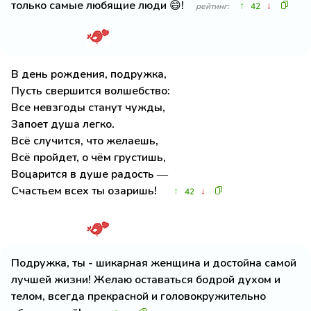
только самые любящие люди 😄!
↑
↓
рейтинг:
42
В день рождения, подружка,
Пусть свершится волшебство:
Все невзгоды станут чужды,
Запоет душа легко.
Всё случится, что желаешь,
Всё пройдет, о чём грустишь,
Воцарится в душе радость —
Счастьем всех ты озаришь!
↑
↓
42
Подружка, ты - шикарная женщина и достойна самой
лучшей жизни! Желаю оставаться бодрой духом и
телом, всегда прекрасной и головокружительно