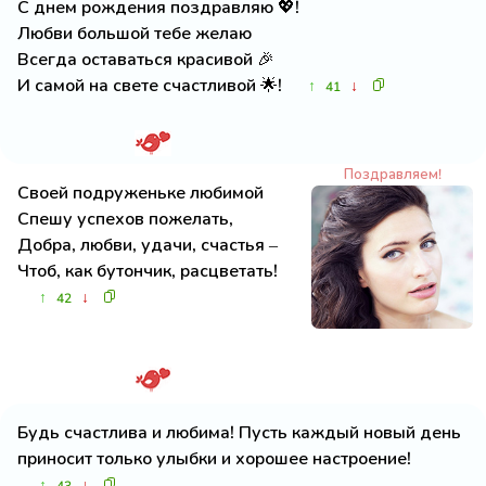
С днем рождения поздравляю 💖!
Любви большой тебе желаю
Всегда оставаться красивой 🎉
И самой на свете счастливой 🌟!
↑
↓
41
Поздравляем!
Своей подруженьке любимой
Спешу успехов пожелать,
Добра, любви, удачи, счастья –
Чтоб, как бутончик, расцветать!
↑
↓
42
Будь счастлива и любима! Пусть каждый новый день
приносит только улыбки и хорошее настроение!
↑
↓
43