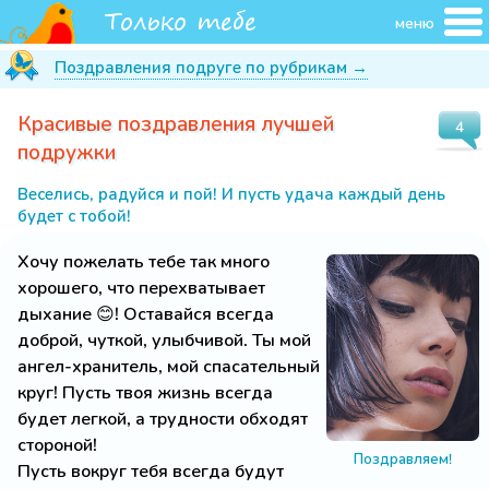
меню
Поздравления подруге по рубрикам →
Красивые поздравления лучшей
4
подружки
Веселись, радуйся и пой! И пусть удача каждый день
будет с тобой!
Хочу пожелать тебе так много
хорошего, что перехватывает
дыхание 😊! Оставайся всегда
доброй, чуткой, улыбчивой. Ты мой
ангел-хранитель, мой спасательный
круг! Пусть твоя жизнь всегда
будет легкой, а трудности обходят
стороной!
Поздравляем!
Пусть вокруг тебя всегда будут