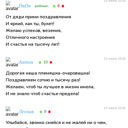
19 июля 2026
DяDя
6
рейтинг:
От дяди прими поздравления
И яркий, как ты, букет!
Желаю успехов, везения,
Отличного настроения
И счастья на тысячу лет!
23 июля 2026
Антон
10
Дорогая наша племяшка-очаровашка!
Поздравляем сотню и тысячу раз!
Желаем, чтоб ты лучшее в жизни имела,
И не знало чтоб счастье предела!
27 июля 2026
Лесник
9
Улыбайся, звонко смейся и не жалей ни о чем,