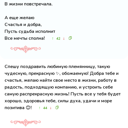
В жизни повстречала.
А еще желаю
Счастья и добра,
Пусть судьба исполнит
Все мечты сполна!
↑
↓
42
Спешу поздравить любимую племянницу, такую
чудесную, прекрасную ✨, обожаемую! Добра тебе и
счастья, желаю найти свое место в жизни, работу в
радость, подходящую компанию, и устроить себе
самую распрекрасную жизнь! Пусть все у тебя будет
хорошо, здоровья тебе, силы духа, удачи и море
позитива 😊!
↑
↓
44