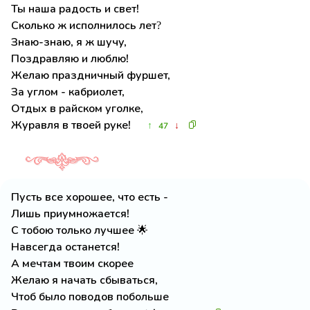
Ты наша радость и свет!
Сколько ж исполнилось лет?
Знаю-знаю, я ж шучу,
Поздравляю и люблю!
Желаю праздничный фуршет,
За углом - кабриолет,
Отдых в райском уголке,
Журавля в твоей руке!
↑
↓
47
Пусть все хорошее, что есть -
Лишь приумножается!
С тобою только лучшее 🌟
Навсегда останется!
А мечтам твоим скорее
Желаю я начать сбываться,
Чтоб было поводов побольше