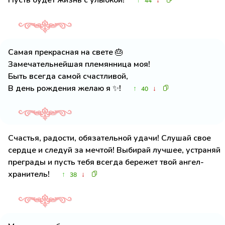
Пусть будет жизнь с улыбкой!
↑
↓
44
Самая прекрасная на свете 🎂
Замечательнейшая племянница моя!
Быть всегда самой счастливой,
В день рождения желаю я ✨!
↑
↓
40
Счастья, радости, обязательной удачи! Слушай свое
сердце и следуй за мечтой! Выбирай лучшее, устраняй
преграды и пусть тебя всегда бережет твой ангел-
хранитель!
↑
↓
38