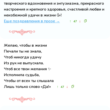
творческого вдохновения и энтузиазма, прекрасного
настроения и крепкого здоровья, счастливой любви и
неизбежной удачи в жизни 🥳!
Еще поздравления в прозе →
↑
↓
47
Желаю, чтобы в жизни
Печали ты не знала,
Чтоб никогда удачу
Из рук не выпускала.
Чтоб все твои желания ✨
Исполнила судьба,
Чтобы от всех ты слышала
Лишь только слово «Да!»
↑
↓
47