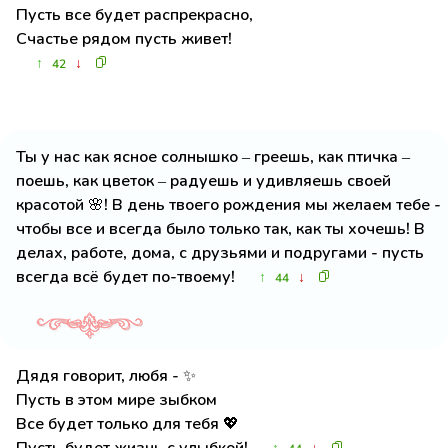
Пусть все будет распрекрасно,
Счастье рядом пусть живет!
↑
↓
42
Ты у нас как ясное солнышко – греешь, как птичка –
поешь, как цветок – радуешь и удивляешь своей
красотой 🌸! В день твоего рождения мы желаем тебе -
чтобы все и всегда было только так, как ты хочешь! В
делах, работе, дома, с друзьями и подругами - пусть
всегда всё будет по-твоему!
↑
↓
44
Дядя говорит, любя - ✨
Пусть в этом мире зыбком
Все будет только для тебя 💖