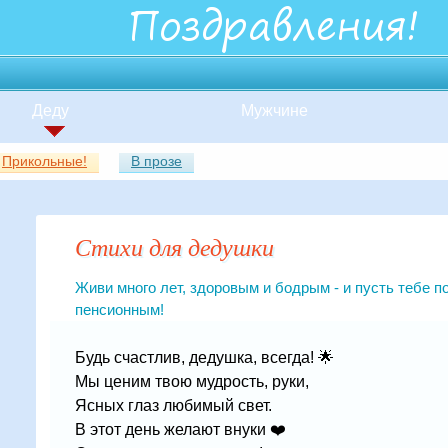
Деду
Мужчине
Прикольные!
В прозе
Стихи для дедушки
Живи много лет, здоровым и бодрым - и пусть тебе п
пенсионным!
Будь счастлив, дедушка, всегда! 🌟
Мы ценим твою мудрость, руки,
Ясных глаз любимый свет.
В этот день желают внуки ❤️