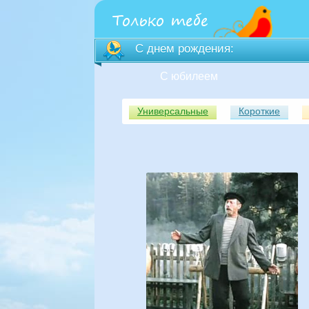
С днем рождения:
С юбилеем
Универсальные
Короткие