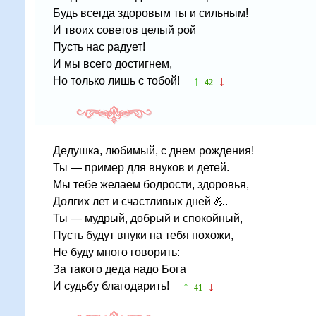
Будь всегда здоровым ты и сильным!
И твоих советов целый рой
Пусть нас радует!
И мы всего достигнем,
↑
↓
Но только лишь с тобой!
42
Дедушка, любимый, с днем рождения!
Ты — пример для внуков и детей.
Мы тебе желаем бодрости, здоровья,
Долгих лет и счастливых дней 💪.
Ты — мудрый, добрый и спокойный,
Пусть будут внуки на тебя похожи,
Не буду много говорить:
За такого деда надо Бога
↑
↓
И судьбу благодарить!
41