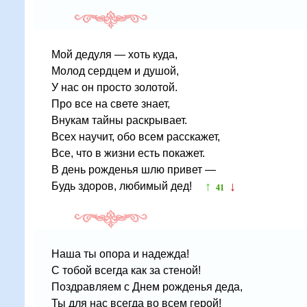
Мой дедуля — хоть куда,
Молод сердцем и душой,
У нас он просто золотой.
Про все на свете знает,
Внукам тайны раскрывает.
Всех научит, обо всем расскажет,
Все, что в жизни есть покажет.
В день рожденья шлю привет —
↑
↓
Будь здоров, любимый дед!
41
Наша ты опора и надежда!
С тобой всегда как за стеной!
Поздравляем с Днем рожденья деда,
Ты для нас всегда во всем герой!