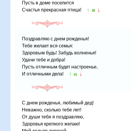
Пусть в доме поселится
↑
↓
Счастья прекрасная птица!
38
Поздравляю с днем рожденья!
Тебе желает вся семья:
Здоровым будь! Забудь волненья!
Удачи тебе и добра!
Пусть отличным будет настроенье,
↑
↓
И отличными дела!
41
С днем рожденья, любимый дед!
Неважно, сколько тебе лет!
От души тебя я поздравляю,
Здоровья крепкого желаю!
Мой дедуля дорогой,