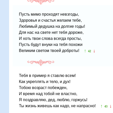
Пусть мимо проходят невзгоды,
Здоровья и счастья желаем тебе,
Любимый дедушка на долгие годы!
Для нас на свете нет тебя дороже,
И хоть твои слова всегда просты,
Пусть будут внуки на тебя похожи
↑
↓
Великим светом твоей доброты!
42
Тебя в пример я ставлю всем!
Как укреплять и тело, и дух!
Тобою возраст побежден,
И время над тобой не властно,
Я поздравляю, дед, люблю, горжусь!
↑
↓
Ты жизнь живешь как надо, не напрасно!
43