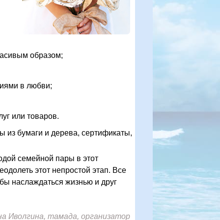
асивым образом;
иями в любви;
луг или товаров.
ты из бумаги и дерева, сертификаты,
одой семейной пары в этот
одолеть этот непростой этап. Все
обы наслаждаться жизнью и друг
а Иволгина, тамада, организатор