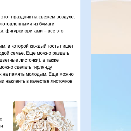
 этот праздник на свежем воздухе.
зготовленными из бумаги.
, фигурки оригами – все это
м, в которой каждый гость пишет
одой семье. Еще можно раздать
цветные листочки), а также
 можно сделать гирлянду
ок на память молодым. Еще можно
ми наклеить в качестве листочков
не
ги