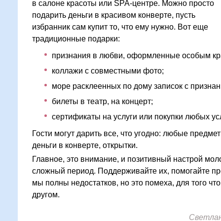
в салоне красоты или SPA-центре. Можно просто
подарить деньги в красивом конверте, пусть
избранник сам купит то, что ему нужно. Вот еще
традиционные подарки:
признания в любви, оформленные особым кр
коллажи с совместными фото;
море расклеенных по дому записок с признан
билеты в театр, на концерт;
сертификаты на услуги или покупки любых ус
Гости могут дарить все, что угодно: любые предме
деньги в конверте, открытки.
Главное, это внимание, и позитивный настрой мол
сложный период. Поддерживайте их, помогайте пре
мы полны недостатков, но это помеха, для того чт
другом.
Светлан