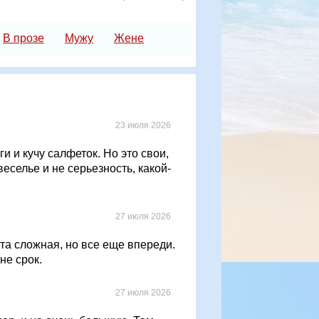
В прозе
Мужу
Жене
23 июля 2026
и и кучу салфеток. Но это свои,
еселье и не серьезность, какой-
27 июля 2026
Дата сложная, но все еще впереди.
не срок.
27 июля 2026