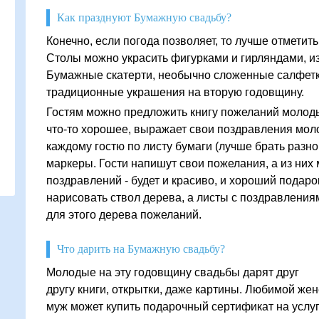
Как празднуют Бумажную свадьбу?
Конечно, если погода позволяет, то лучше отметить
Столы можно украсить фигурками и гирляндами, и
Бумажные скатерти, необычно сложенные салфетки
традиционные украшения на вторую годовщину.
Гостям можно предложить книгу пожеланий молоды
что-то хорошее, выражает свои поздравления мол
каждому гостю по листу бумаги (лучше брать разно
маркеры. Гости напишут свои пожелания, а из них
поздравлений - будет и красиво, и хороший подар
нарисовать ствол дерева, а листы с поздравления
для этого дерева пожеланий.
Что дарить на Бумажную свадьбу?
Молодые на эту годовщину свадьбы дарят друг
другу книги, открытки, даже картины. Любимой же
муж может купить подарочный сертификат на услу