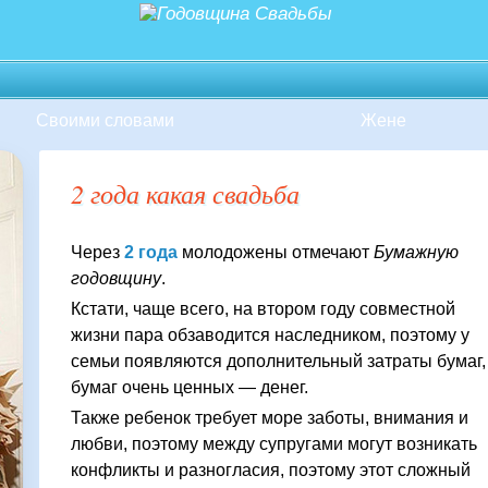
Своими словами
Жене
2 года какая свадьба
Через
2 года
молодожены отмечают
Бумажную
годовщину
.
Кстати, чаще всего, на втором году совместной
жизни пара обзаводится наследником, поэтому у
семьи появляются дополнительный затраты бумаг,
бумаг очень ценных — денег.
Также ребенок требует море заботы, внимания и
любви, поэтому между супругами могут возникать
конфликты и разногласия, поэтому этот сложный