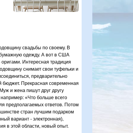
годовщину свадьбы по своему. В
 бумажную одежду. А вот в США
 оригами. Интересная традиция
 годовщину снимает свои туфельки и
исоединиться, предварительно
ый бюджет. Прекрасная современная
Муж и жена пишут друг другу
 например: «Что больше всего
для предполагаемых ответов. Потом
ьшинстве стран лучшим подарком
ный вариант - электронная),
я в этой области, новый опыт.