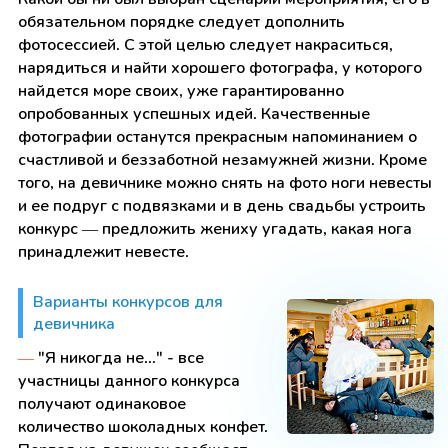
обязательном порядке следует дополнить
фотосессией. С этой целью следует накраситься,
нарядиться и найти хорошего фотографа, у которого
найдется море своих, уже гарантированно
опробованных успешных идей. Качественные
фотографии останутся прекрасным напоминанием о
счастливой и беззаботной незамужней жизни. Кроме
того, на девичнике можно снять на фото ноги невесты
и ее подруг с подвязками и в день свадьбы устроить
конкурс — предложить жениху угадать, какая нога
принадлежит невесте.
Варианты конкурсов для
девичника
—
"Я никогда не..." - все
участницы данного конкурса
получают одинаковое
количество шоколадных конфет.