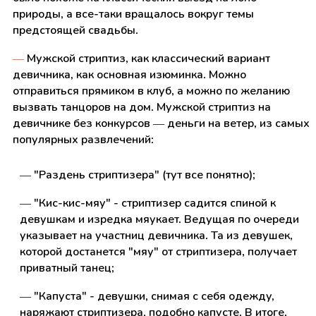
природы, а все-таки вращалось вокруг темы
предстоящей свадьбы.
—
Мужской стриптиз, как классический вариант
девичника, как основная изюминка. Можно
отправиться прямиком в клуб, а можно по желанию
вызвать танцоров на дом. Мужской стриптиз на
девичнике без конкурсов — деньги на ветер, из самых
популярных развлечений:
— "Раздень стриптизера" (тут все понятно);
— "Кис-кис-мяу" - стриптизер садится спиной к
девушкам и изредка мяукает. Ведущая по очереди
указывает на участниц девичника. Та из девушек,
которой достанется "мяу" от стриптизера, получает
приватный танец;
— "Капуста" - девушки, снимая с себя одежду,
наряжают стриптизера, подобно капусте. В итоге,