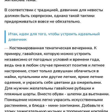
житейские темы.
В соответствии с традицией, девичник для невесты
должен быть сюрпризом, однако такой тактики
придерживаться вовсе не обязательно.
Итак, идеи для того, чтобы устроить идеальный
девичник
—
Костюмированная тематическая вечеринка. К
примеру, гавайская, которую можно устроить
независимо от погодных условий и времени года,
ведь она в любом случае принесет позитив и летнее
настроение, стоит только девушкам облачиться в
майки, купальники или другие легкие, яркие летние
одеяния, и украсить себя цветами да ожерельями.
Для мужчин желательны гавайские рубашки и
пляжные шорты. Вместо обуви - шлепки да вьетнамки.
Помещение можно легко украсить искусственными
растениями, а блюда - мини-зонтиками. Добавьте к
этому зажигательную музыку и тропические коктейли