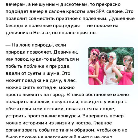
вечерам, а не шумным дискотекам, то прекрасно
подойдет вечер в салоне красоты или SPA салоне. Это
позволит совместить приятное с полезным. Душевные
беседы и полезные процедуры — не похоже на
девичник в Вегасе, но вполне приятно.
—
На лоне природы, если
природа позволяет. Девичник,
как повод куда-то выбраться и
побыть поближе к природе,
вдали от суеты и шума. Это
может поездка на дачу, в лес,
можно снять коттедж, можно
просто выехать за город. В такой обстановке можно
пожарить шашлык, покупаться, посидеть у костра с
обязательными песнями, покататься на лодке,
устроить простенькие конкурсы. Завершить вечер
можно историями из жизни у костра. Главное
организовать событие таким образом, чтобы оно не
было похоже на классический выезд на лоно