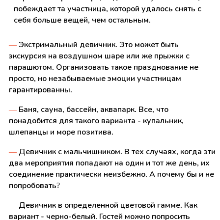
побеждает та участница, которой удалось снять с
себя больше вещей, чем остальным.
—
Экстримальный девичник. Это может быть
экскурсия на воздушном шаре или же прыжки с
парашютом. Организовать такое празднование не
просто, но незабываемые эмоции участницам
гарантированны.
—
Баня, сауна, бассейн, аквапарк. Все, что
понадобится для такого варианта - купальник,
шлепанцы и море позитива.
—
Девичник с мальчишником. В тех случаях, когда эти
два мероприятия попадают на один и тот же день, их
соединение практически неизбежно. А почему бы и не
попробовать?
—
Девичник в определенной цветовой гамме. Как
вариант - черно-белый. Гостей можно попросить