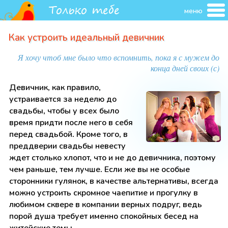
меню
Как устроить идеальный девичник
Я хочу чтоб мне было что вспомнить, пока я с мужем до
конца дней своих (с)
Девичник, как правило,
устраивается за неделю до
свадьбы, чтобы у всех было
время придти после него в себя
перед свадьбой. Кроме того, в
преддверии свадьбы невесту
ждет столько хлопот, что и не до девичника, поэтому
чем раньше, тем лучше. Если же вы не особые
сторонники гулянок, в качестве альтернативы, всегда
можно устроить скромное чаепитие и прогулку в
любимом сквере в компании верных подруг, ведь
порой душа требует именно спокойных бесед на