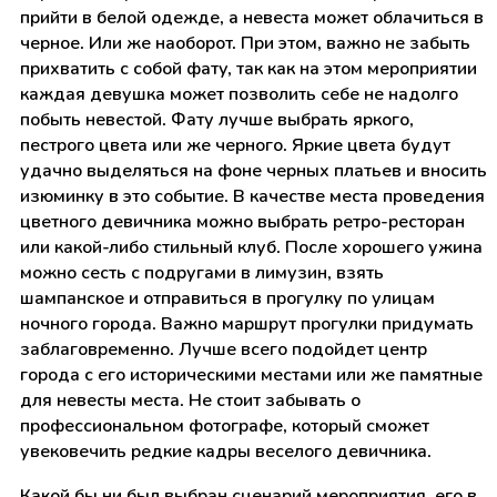
прийти в белой одежде, а невеста может облачиться в
черное. Или же наоборот. При этом, важно не забыть
прихватить с собой фату, так как на этом мероприятии
каждая девушка может позволить себе не надолго
побыть невестой. Фату лучше выбрать яркого,
пестрого цвета или же черного. Яркие цвета будут
удачно выделяться на фоне черных платьев и вносить
изюминку в это событие. В качестве места проведения
цветного девичника можно выбрать ретро-ресторан
или какой-либо стильный клуб. После хорошего ужина
можно сесть с подругами в лимузин, взять
шампанское и отправиться в прогулку по улицам
ночного города. Важно маршрут прогулки придумать
заблаговременно. Лучше всего подойдет центр
города с его историческими местами или же памятные
для невесты места. Не стоит забывать о
профессиональном фотографе, который сможет
увековечить редкие кадры веселого девичника.
Какой бы ни был выбран сценарий мероприятия, его в