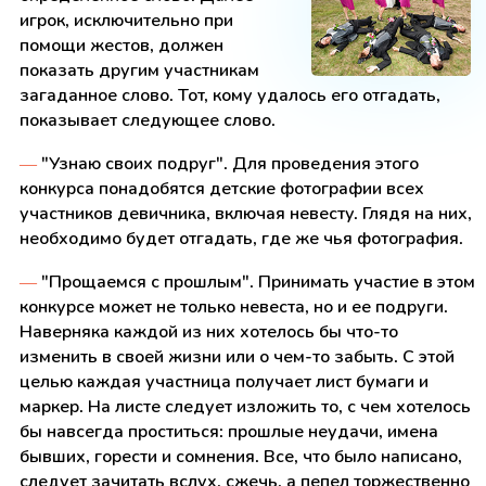
игрок, исключительно при
помощи жестов, должен
показать другим участникам
загаданное слово. Тот, кому удалось его отгадать,
показывает следующее слово.
—
"Узнаю своих подруг". Для проведения этого
конкурса понадобятся детские фотографии всех
участников девичника, включая невесту. Глядя на них,
необходимо будет отгадать, где же чья фотография.
—
"Прощаемся с прошлым". Принимать участие в этом
конкурсе может не только невеста, но и ее подруги.
Наверняка каждой из них хотелось бы что-то
изменить в своей жизни или о чем-то забыть. С этой
целью каждая участница получает лист бумаги и
маркер. На листе следует изложить то, с чем хотелось
бы навсегда проститься: прошлые неудачи, имена
бывших, горести и сомнения. Все, что было написано,
следует зачитать вслух, сжечь, а пепел торжественно