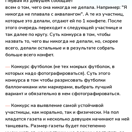
Первая из девушек сообщает
всем о том, чего она никогда не делала. Например: "Я
никогда не плавала с аквалангом". А те из участниц,
которые это делали, отдают ей по 1 конфете. После
этого очередь переходит к следующей участнице и
так далее по кругу. Суть конкурса в том, чтобы
назвать то, чего вы никогда не делали, но, скорее
всего, делали остальные и в результате собрать
больше всего конфет.
—
Конкурс футболок (не тех мокрых футболок, в
которых надо фотографироваться). Суть этого
конкурса в том чтобы разрисовать футболки
баллончиками или маркерами, выбрать лучший
вариант и обязательно в нем сфотографироваться.
—
Конкурс на выявление самой устойчивой
участницы, как морально, так и физически. На пол
кладется газета и несколько девушек начинают на ней
танцевать. Размер газеты будет постепенно