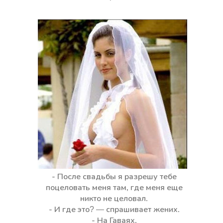
- После свадьбы я разрешу тебе
поцеловать меня там, где меня еще
никто не целовал.
- И где это? — спрашивает жених.
- На Гаваях.