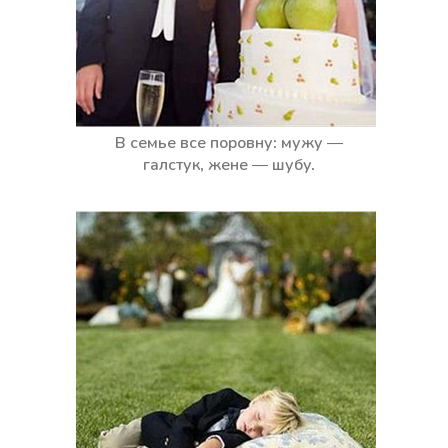
В семье все поровну: мужу —
галстук, жене — шубу.