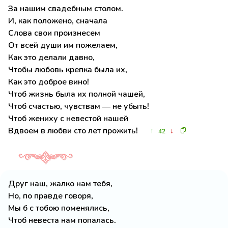
За нашим свадебным столом.
И, как положено, сначала
Слова свои произнесем
От всей души им пожелаем,
Как это делали давно,
Чтобы любовь крепка была их,
Как это доброе вино!
Чтоб жизнь была их полной чашей,
Чтоб счастью, чувствам — не убыть!
Чтоб жениху с невестой нашей
Вдвоем в любви сто лет прожить!
↑
↓
42
Друг наш, жалко нам тебя,
Но, по правде говоря,
Мы б с тобою поменялись,
Чтоб невеста нам попалась.