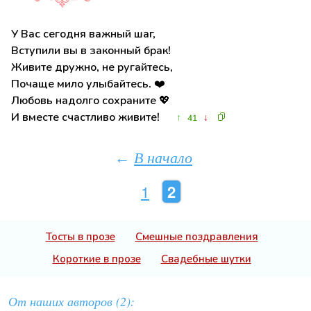
У Вас сегодня важный шаг,
Вступили вы в законный брак!
Живите дружно, не ругайтесь,
Почаще мило улыбайтесь. ❤️
Любовь надолго сохраните 💖
И вместе счастливо живите!
↑
↓
41
В начало
←
1
2
Тосты в прозе
Смешные поздравления
Короткие в прозе
Свадебные шутки
От наших авторов (2):