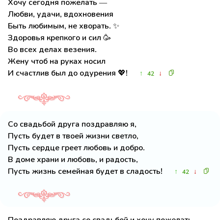
Хочу сегодня пожелать —
Любви, удачи, вдохновения
Быть любимым, не хворать. ✨
Здоровья крепкого и сил 🥳
Во всех делах везения.
Жену чтоб на руках носил
И счастлив был до одурения 💖!
↑
↓
42
Со свадьбой друга поздравляю я,
Пусть будет в твоей жизни светло,
Пусть сердце греет любовь и добро.
В доме храни и любовь, и радость,
Пусть жизнь семейная будет в сладость!
↑
↓
42