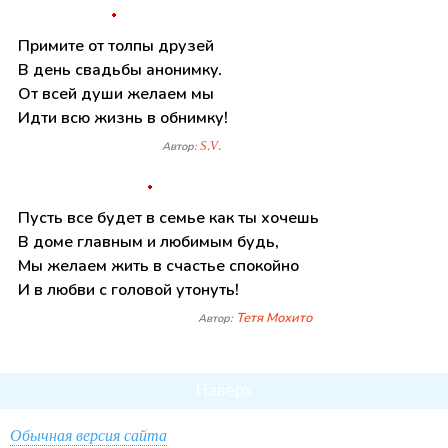
Примите от толпы друзей
В день свадьбы анонимку.
От всей души желаем мы
Идти всю жизнь в обнимку!
S.V.
Автор:
Пусть все будет в семье как ты хочешь
В доме главным и любимым будь,
Мы желаем жить в счастье спокойно
И в любви с головой утонуть!
Тетя Мохито
Автор:
Наверх
Обычная версия сайта