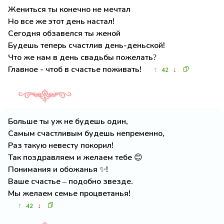
Жениться ты конечно не мечтал
Но все же этот день настал!
Сегодня обзавелся ты женой
Будешь теперь счастлив день-деньской!
Что же нам в день свадьбы пожелать?
Главное - чтоб в счастье поживать!
↑
↓
42
Больше ты уж не будешь один,
Самым счастливым будешь непременно,
Раз такую невесту покорил!
Так поздравляем и желаем тебе 😊
Понимания и обожанья ✨!
Ваше счастье – подобно звезде.
Мы желаем семье процветанья!
↑
↓
42