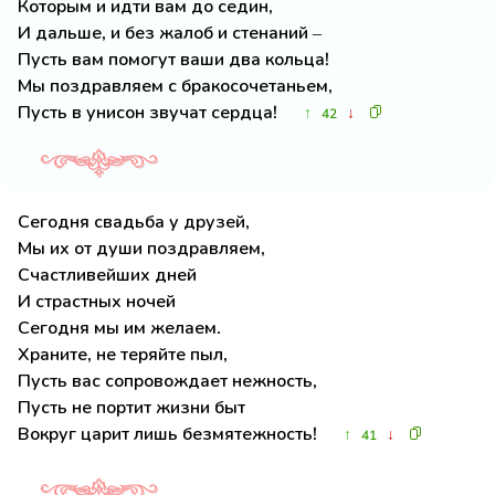
Которым и идти вам до седин,
И дальше, и без жалоб и стенаний –
Пусть вам помогут ваши два кольца!
Мы поздравляем с бракосочетаньем,
Пусть в унисон звучат сердца!
↑
↓
42
Сегодня свадьба у друзей,
Мы их от души поздравляем,
Счастливейших дней
И страстных ночей
Сегодня мы им желаем.
Храните, не теряйте пыл,
Пусть вас сопровождает нежность,
Пусть не портит жизни быт
Вокруг царит лишь безмятежность!
↑
↓
41