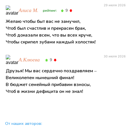
29 июля 2026
Алиса М.
9
рейтинг:
Желаю чтобы быт вас не замучил,
Чтоб был счастлив и прекрасен брак,
Чтоб доказали всем, что вы всех круче,
Чтобы скрипел зубами каждый холостяк!
30 июля 2026
А.Клюева
9
Друзья! Мы вас сердечно поздравляем –
Великолепен нынешний финал!
В бюджет семейный прибавим взносы,
Чтоб в жизни дефицита он не знал!
От наших авторов: