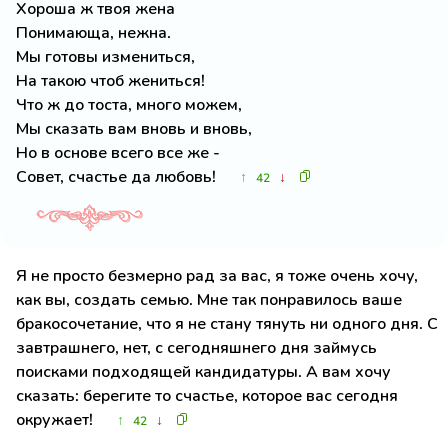
Хороша ж твоя жена
Понимающа, нежна.
Мы готовы измениться,
На такою чтоб жениться!
Что ж до тоста, много можем,
Мы сказать вам вновь и вновь,
Но в основе всего все же -
Совет, счастье да любовь!
↑
↓
42
Я не просто безмерно рад за вас, я тоже очень хочу,
как вы, создать семью. Мне так понравилось ваше
бракосочетание, что я не стану тянуть ни одного дня. С
завтрашнего, нет, с сегодняшнего дня займусь
поисками подходящей кандидатуры. А вам хочу
сказать: берегите то счастье, которое вас сегодня
окружает!
↑
↓
42