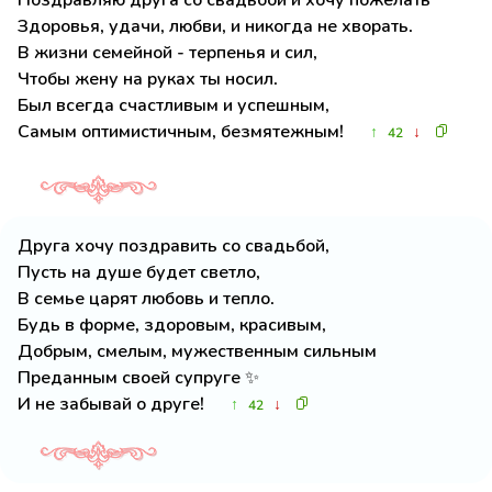
Поздравляю друга со свадьбой и хочу пожелать
Здоровья, удачи, любви, и никогда не хворать.
В жизни семейной - терпенья и сил,
Чтобы жену на руках ты носил.
Был всегда счастливым и успешным,
Самым оптимистичным, безмятежным!
↑
↓
42
Друга хочу поздравить со свадьбой,
Пусть на душе будет светло,
В семье царят любовь и тепло.
Будь в форме, здоровым, красивым,
Добрым, смелым, мужественным сильным
Преданным своей супруге ✨
И не забывай о друге!
↑
↓
42