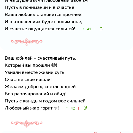
И на душе звучит любовный звон 🎉!
Пусть в понимании и в счастье
Ваша любовь становится прочней!
И в отношениях будет пониманье,
И счастье ощущается сильней!
↑
↓
41
Ваш юбилей – счастливый путь,
Который вы прошли 😄!
Узнали вместе жизни суть,
Счастье свое нашли!
Желаем добрых, светлых дней
Без разочарований и обид!
Пусть с каждым годом все сильней
Любовный жар горит ✨!
↑
↓
42