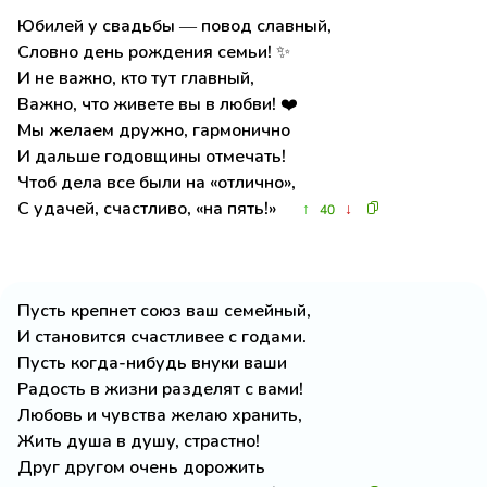
Юбилей у свадьбы — повод славный,
Словно день рождения семьи! ✨
И не важно, кто тут главный,
Важно, что живете вы в любви! ❤️
Мы желаем дружно, гармонично
И дальше годовщины отмечать!
Чтоб дела все были на «отлично»,
С удачей, счастливо, «на пять!»
↑
↓
40
Пусть крепнет союз ваш семейный,
И становится счастливее с годами.
Пусть когда-нибудь внуки ваши
Радость в жизни разделят с вами!
Любовь и чувства желаю хранить,
Жить душа в душу, страстно!
Друг другом очень дорожить