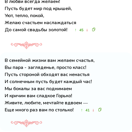
В любви всегда желаем!
Пусть будет мир под крышей,
Уют, тепло, покой,
Желаю счастьем наслаждаться
До самой свадьбы золотой!
↑
↓
45
В семейной жизни вам желаем счастья,
Вы пара - загляденье, просто класс!
Пусть стороной обходят вас ненастья
И солнечным пусть будет каждый час!
Мы бокалы за вас поднимаем
И кричим вам сладкое Горько!
Живите, любите, мечтайте вдвоем —
Еще много раз вам по столько!
↑
↓
41