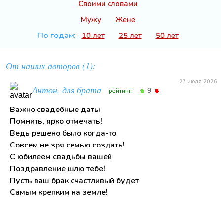
Своими словами
Мужу
Жене
По годам:
10 лет
25 лет
50 лет
От наших авторов (1):
27 июля 2026
Антон, для брата
9
рейтинг:
Важно свадебные даты
Помнить, ярко отмечать!
Ведь решено было когда-то
Совсем не зря семью создать!
С юбилеем свадьбы вашей
Поздравление шлю тебе!
Пусть ваш брак счастливый будет
Самым крепким на земле!