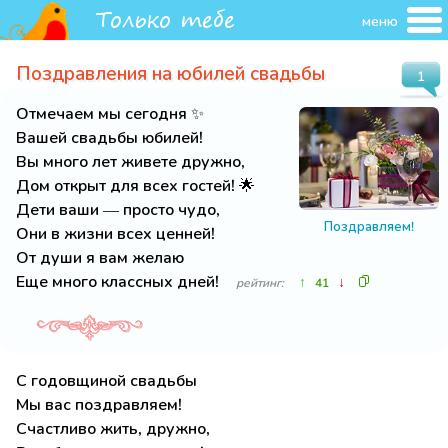
меню
Поздравления на юбилей свадьбы
1
Отмечаем мы сегодня ✨
Вашей свадьбы юбилей!
Вы много лет живете дружно,
Дом открыт для всех гостей! 🌟
Дети ваши — просто чудо,
Поздравляем!
Они в жизни всех ценней!
От души я вам желаю
Еще много классных дней!
↑
↓
рейтинг:
41
С годовщиной свадьбы
Мы вас поздравляем!
Счастливо жить, дружно,