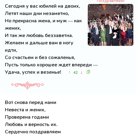
Поздравляем!
Сегодня у вас юбилей на двоих,
Летят наши дни незаметно,
Но прекрасна жена, и муж — как
жених,
И так же любовь беззаветна.
Желаем и дальше вам в ногу
идти,
Со счастьем и без сожаленья,
Пусть только хорошее ждет впереди —
Удача, успех и везенье!
↑
↓
42
Вот снова перед нами
Невеста и жених,
Проверена годами
Любовь и верность их.
Сердечно поздравляем