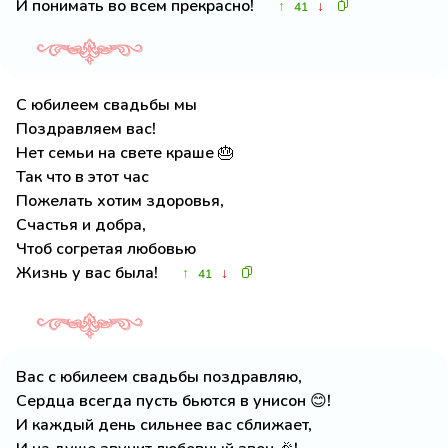
И понимать во всем прекрасно!
↑
↓
41
С юбилеем свадьбы мы
Поздравляем вас!
Нет семьи на свете краше 🎂
Так что в этот час
Пожелать хотим здоровья,
Счастья и добра,
Чтоб согретая любовью
Жизнь у вас была!
↑
↓
41
Вас с юбилеем свадьбы поздравляю,
Сердца всегда пусть бьются в унисон 😊!
И каждый день сильнее вас сближает,