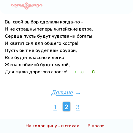
Вы свой выбор сделали когда-то -
И не страшны теперь житейские ветра.
Сердца пусть будут чувствами богаты
И хватит сил для общего костра!
Пусть быт не будет вам обузой,
Все будет классно и легко
Жена любимой будет музой,
Для мужа дорогого своего!
↑
↓
38
Дальше
→
1
2
3
На годовщину - в стихах
В прозе