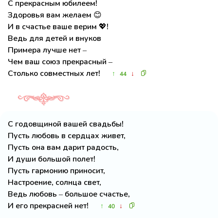
С прекрасным юбилеем!
Здоровья вам желаем 😊
И в счастье ваше верим 💖!
Ведь для детей и внуков
Примера лучше нет –
Чем ваш союз прекрасный –
Столько совместных лет!
↑
↓
44
С годовщиной вашей свадьбы!
Пусть любовь в сердцах живет,
Пусть она вам дарит радость,
И души большой полет!
Пусть гармонию приносит,
Настроение, солнца свет,
Ведь любовь – большое счастье,
И его прекрасней нет!
↑
↓
40