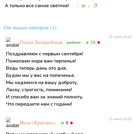
А только все самое светлое!
↑
↓
39
От наших авторов (3):
25 июля 2026
Ольга Загородская
15
рейтинг:
Поздравляем с первым сентября!
Пожелаем море вам терпенья!
Ведь теперь день ото дня,
Будем мы у вас на попеченье.
Мы надеемся на вашу доброту,
Ласку, строгость, понимание!
И спасибо вам за знаний полноту,
Что передаете нам с годами!
25 июля 2026
Инга (Красино)
8