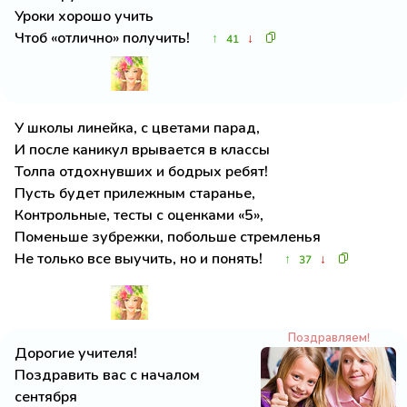
Уроки хорошо учить
Чтоб «отлично» получить!
↑
↓
41
У школы линейка, с цветами парад,
И после каникул врывается в классы
Толпа отдохнувших и бодрых ребят!
Пусть будет прилежным старанье,
Контрольные, тесты с оценками «5»,
Поменьше зубрежки, побольше стремленья
Не только все выучить, но и понять!
↑
↓
37
Поздравляем!
Дорогие учителя!
Поздравить вас с началом
сентября