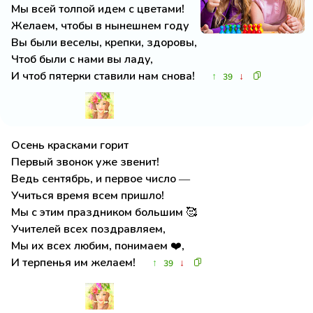
Мы всей толпой идем с цветами!
Желаем, чтобы в нынешнем году
Вы были веселы, крепки, здоровы,
Чтоб были с нами вы ладу,
И чтоб пятерки ставили нам снова!
↑
↓
39
Осень красками горит
Первый звонок уже звенит!
Ведь сентябрь, и первое число —
Учиться время всем пришло!
Мы с этим праздником большим 🥰
Учителей всех поздравляем,
Мы их всех любим, понимаем ❤️,
И терпенья им желаем!
↑
↓
39