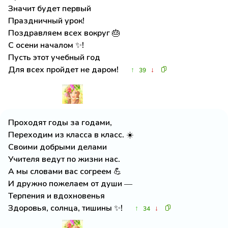
Значит будет первый
Праздничный урок!
Поздравляем всех вокруг 🎂
С осени началом ✨!
Пусть этот учебный год
Для всех пройдет не даром!
↑
↓
39
Проходят годы за годами,
Переходим из класса в класс. ☀️
Своими добрыми делами
Учителя ведут по жизни нас.
А мы словами вас согреем 💪
И дружно пожелаем от души —
Терпения и вдохновенья
Здоровья, солнца, тишины ✨!
↑
↓
34