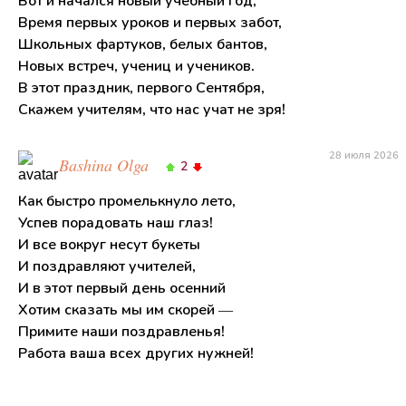
Вот и начался новый учебный год,
Время первых уроков и первых забот,
Школьных фартуков, белых бантов,
Новых встреч, учениц и учеников.
В этот праздник, первого Сентября,
Скажем учителям, что нас учат не зря!
28 июля 2026
Bashina Olga
2
Как быстро промелькнуло лето,
Успев порадовать наш глаз!
И все вокруг несут букеты
И поздравляют учителей,
И в этот первый день осенний
Хотим сказать мы им скорей —
Примите наши поздравленья!
Работа ваша всех других нужней!