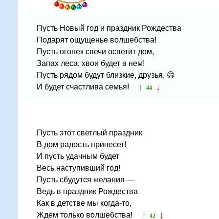
Пусть Новый год и праздник Рождества
Подарят ощущенье волшебства!
Пусть огонек свечи осветит дом,
Запах леса, хвои будет в нем!
Пусть рядом будут близкие, друзья, 😄
↑
↓
И будет счастлива семья!
44
Пусть этот светлый праздник
В дом радость принесет!
И пусть удачным будет
Весь наступивший год!
Пусть сбудутся желания —
Ведь в праздник Рождества
Как в детстве мы когда-то,
↑
↓
Ждем только волшебства!
42