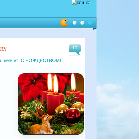
ах
10
чка шепчет: С РОЖДЕСТВОМ!