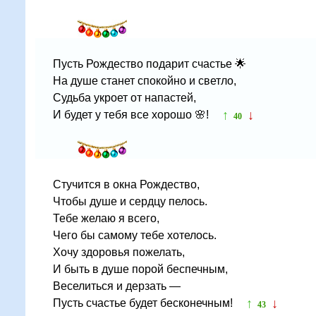
Пусть Рождество подарит счастье 🌟
На душе станет спокойно и светло,
Судьба укроет от напастей,
↑
↓
И будет у тебя все хорошо 🌸!
40
Стучится в окна Рождество,
Чтобы душе и сердцу пелось.
Тебе желаю я всего,
Чего бы самому тебе хотелось.
Хочу здоровья пожелать,
И быть в душе порой беспечным,
Веселиться и дерзать —
↑
↓
Пусть счастье будет бесконечным!
43