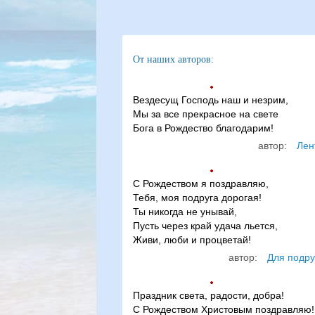
От наших авторов:
Вездесущ Господь наш и незрим,
Мы за все прекрасное на свете
Бога в Рождество благодарим!
автор:
Лен
С Рождеством я поздравляю,
Тебя, моя подруга дорогая!
Ты никогда не унывай,
Пусть через край удача льется,
Живи, люби и процветай!
автор:
Для подру
Праздник света, радости, добра!
С Рождеством Христовым поздравляю!