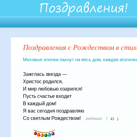
Поздравления с Рождеством в стих
Меховые елочки пахнут на весь дом, каждая иголо
Зажглась звезда —
Христос родился,
И мир любовью озарился!
Пусть счастье входит
В каждый дом!
Я вас сегодня поздравляю
↑
↓
Со светлым Рождеством!
рейтинг:
43