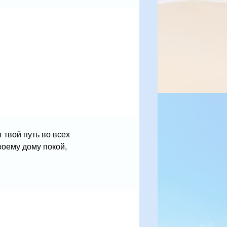
 твой путь во всех
воему дому покой,