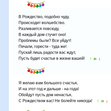
В Рождество, подобно чуду,
Происходит волшебство.
Разливается повсюду,
В каждый дом стучит оно!
Проблемы были? Все уйдут!
Печали, горести - туда же!
Пускай лишь радости вас ждут,
↑
↓
Пусть будет счастье в жизни вашей!
46
Я желаю вам большого счастья,
И на этот год и дальше - на года!
Обойдут пусть дом ненастья,
↑
↓
С Рождеством вас! Не болейте никогда!
39