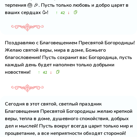
терпения 🎂 🎉. Пусть только любовь и добро царят в
ваших сердцах 🥳!
↑
↓
42
Поздравляю с Благовещением Пресвятой Богородицы!
Желаю святой веры, мира в доме, Божьего
благословения! Пусть сохранит вас Богородица, пусть
каждый день будет наполнен только добрыми
новостями!
↑
↓
42
Сегодня в этот святой, светлый праздник
Благовещения Пресвятой Богородицы желаю крепкой
веры, тепла в доме, душевного спокойствия, добрых
дел и мыслей! Пусть вокруг всегда царит только мир и
процветание, а все неприятности обходят стороной!