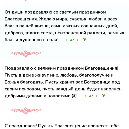
От души поздравляю со светлым праздником
Благовещения. Желаю мира, счастья, любви и всех
благ в вашей жизни, самых ясных солнечных дней,
доброго, тихого света, неизреченной радости, земных
благ и душевного тепла!
↑
↓
42
Поздравляю с великим праздником Благовещения!
Пусть в доме живут мир, любовь, благополучие и
Божья благодать. Пусть хранит вас Богородица под
своим покровом, пусть каждый день будет наполнен
добрыми делами и новостями 🎂!
↑
↓
42
С праздником! Пускть Благовещение принесет тебе