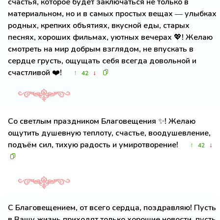
счастья, которое будет заключаться не только в
материальном, но и в самых простых вещах — улыбках
родных, крепких объятиях, вкусной еды, старых
песнях, хороших фильмах, уютных вечерах 💖! Желаю
смотреть на мир добрым взглядом, не впускать в
сердце грусть, ощущать себя всегда довольной и
счастливой ❤️!
↑
↓
42
Со светлым праздником Благовещения ✨! Желаю
ощутить душевную теплоту, счастье, воодушевление,
подъём сил, тихую радость и умиротворение!
↑
↓
42
С Благовещением, от всего сердца, поздравляю! Пусть
в Вашу жизнь приходят только хорошие новости, пусть