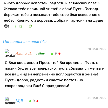
много добрых новостей, радости и всяческих благ ✨!
Желаю тебе взаимной чистой любви! Пусть Господь
бережет тебя и посылает тебе свое благословение с
небес! Крепкого здоровья, добра и гармонии на душе
😄!
↑
↓
42
От наших авторов (4):
28 июля 2026
Алина Л.
9
рейтинг:
С Благовещеньем Пресвятой Богородицы! Пусть в
жизни будет всё прекрасно, пусть сбываются мечты и
все ваши идеи непременно воплощаются в жизнь!
Пусть добро, радость и счастье постоянно
сопровождают Вас! С праздником!
31 июля 2026
М,В.
9