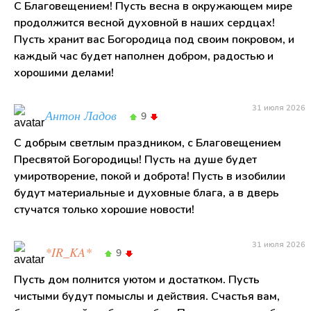
С Благовещением! Пусть весна в окружающем мире
продолжится весной духовной в наших сердцах!
Пусть хранит вас Богородица под своим покровом, и
каждый час будет наполнен добром, радостью и
хорошими делами!
31 июля 2026
Антон Ладов
9
С добрым светлым праздником, с Благовещением
Пресвятой Богородицы! Пусть на душе будет
умиротворение, покой и доброта! Пусть в изобилии
будут материальные и духовные блага, а в дверь
стучатся только хорошие новости!
31 июля 2026
*IR_KA*
9
Пусть дом полнится уютом и достатком. Пусть
чистыми будут помыслы и действия. Счастья вам,