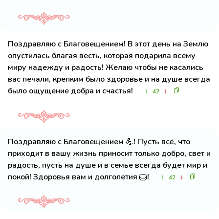
Поздравляю с Благовещением! В этот день на Землю
опустилась благая весть, которая подарила всему
миру надежду и радость! Желаю чтобы не касались
вас печали, крепким было здоровье и на душе всегда
было ощущение добра и счастья!
↑
↓
42
Поздравляю с Благовещением 💪! Пусть всё, что
приходит в вашу жизнь приносит только добро, свет и
радость, пусть на душе и в семье всегда будет мир и
покой! Здоровья вам и долголетия 🎂!
↑
↓
42