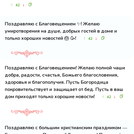
↑
↓
42
Поздравляю с Благовещением ✨! Желаю
умиротворения на душе, добрых гостей в доме и
только хороших новостей 🎂 🥳!
↑
↓
42
Поздравляю с Благовещением! Желаю полной чаши
добра, радости, счастья, Божьего благословения,
здоровья и благополучия. Пусть Богородица
покровительствует и защищает от бед. Пусть в ваш
дом приходят только хорошие новости!
↑
↓
42
Поздравляю с большим христианским праздником —