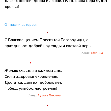
благих вестей, добра и любви. Пусть ваша вера будет
крепка!
От наших авторов:
С Благовещением Пресвятой Богородицы, с
праздником доброй надежды и светлой веры!
Малика
Автор:
Желаю счастья в каждом дне,
Сил и здоровья укрепления,
Достатка, долгих, добрых лет,
Побед, улыбок, настроения!
Ирина Клюева
Автор: