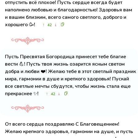
отпустить всё плохое! Пусть сердце всегда будет
наполнено любовью и благодарностью! Здоровья вам
и вашим близким, всего самого светлого, доброго и
хорошего 🥳!
↑
↓
42
Пусть Пресвятая Богородица принесет тебе благие
вести 💪! Пусть твоя жизнь озарится ясным светом
добра и любви ❤️! Желаю тебе в этот светлый праздник
мира, гармонии в душе и крепкого здоровья! Пускай
все светлые мечты сбудутся, чтобы жизнь стала еще
прекраснее ✨!
↑
↓
42
От всего сердца поздравляю С Благовещением!
Желаю крепкого здоровья, гармонии на душе, и пусть