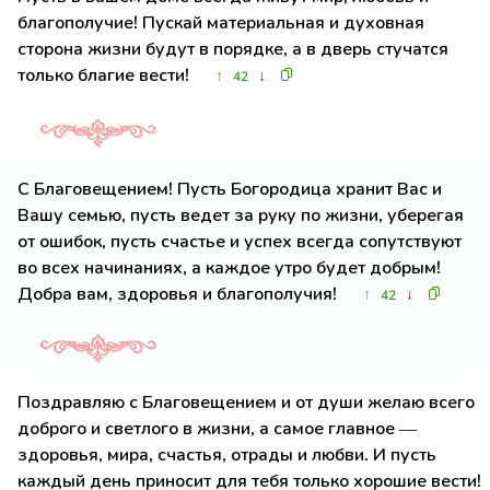
благополучие! Пускай материальная и духовная
сторона жизни будут в порядке, а в дверь стучатся
только благие вести!
↑
↓
42
С Благовещением! Пусть Богородица хранит Вас и
Вашу семью, пусть ведет за руку по жизни, уберегая
от ошибок, пусть счастье и успех всегда сопутствуют
во всех начинаниях, а каждое утро будет добрым!
Добра вам, здоровья и благополучия!
↑
↓
42
Поздравляю с Благовещением и от души желаю всего
доброго и светлого в жизни, а самое главное —
здоровья, мира, счастья, отрады и любви. И пусть
каждый день приносит для тебя только хорошие вести!