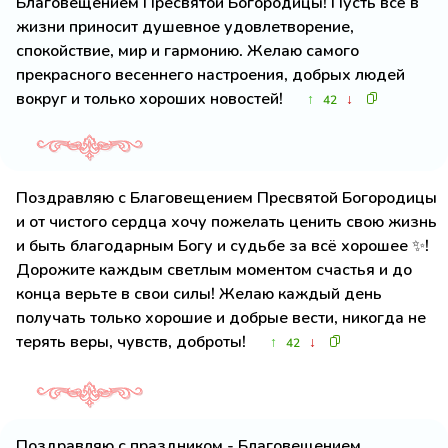
Благовещением Пресвятой Богородицы! Пусть всё в
жизни приносит душевное удовлетворение,
спокойствие, мир и гармонию. Желаю самого
прекрасного весеннего настроения, добрых людей
вокруг и только хороших новостей!
↑
↓
42
Поздравляю с Благовещением Пресвятой Богородицы
и от чистого сердца хочу пожелать ценить свою жизнь
и быть благодарным Богу и судьбе за всё хорошее ✨!
Дорожите каждым светлым моментом счастья и до
конца верьте в свои силы! Желаю каждый день
получать только хорошие и добрые вести, никогда не
терять веры, чувств, доброты!
↑
↓
42
Поздравляю с праздником - Благовещением