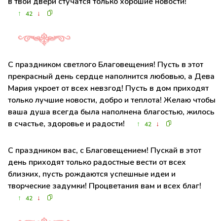
в твои двери стучатся только хорошие новости!
↑
↓
42
С праздником светлого Благовещения! Пусть в этот
прекрасный день сердце наполнится любовью, а Дева
Мария укроет от всех невзгод! Пусть в дом приходят
только лучшие новости, добро и теплота! Желаю чтобы
ваша душа всегда была наполнена благостью, жилось
в счастье, здоровье и радости!
↑
↓
42
С праздником вас, с Благовещением! Пускай в этот
день приходят только радостные вести от всех
близких, пусть рождаются успешные идеи и
творческие задумки! Процветания вам и всех благ!
↑
↓
42