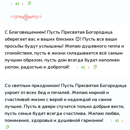
↑
↓
42
С Благовещением! Пусть Пресвятая Богородица
оберегает вас и ваших близких 😊! Пусть все ваши
просьбы будут услышаны! Желаю душевного тепла и
спокойствия, пусть в жизни складывается всё самым
лучшим образом, пусть дом всегда будет наполнен
уютом, радостью и добротой!
↑
↓
42
Со светлым праздником! Пусть Пресвятая Богородица
укроет от всех бед и печалей. Желаю мирной и
счастливой жизни с верой и надеждой на самое
лучшее. Пусть в двери стучатся только добрые вести,
пусть семья будет всегда счастлива. Желаю любви,
понимания, здоровья и душевной гармонии!
↑
↓
42