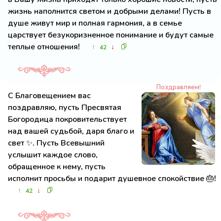
жизнь наполнится светом и добрыми делами! Пусть в
душе живут мир и полная гармония, а в семье
царствует безукоризненное понимание и будут самые
теплые отношения!
↑
↓
42
Поздравляем!
С Благовещением вас
поздравляю, пусть Пресвятая
Богородица покровительствует
над вашей судьбой, даря благо и
свет ✨. Пусть Всевышний
услышит каждое слово,
обращенное к нему, пусть
исполнит просьбы и подарит душевное спокойствие 🎂!
↑
↓
42